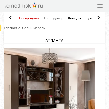
Togg
Распродажа
Конструктор
Комоды
Кухни
Тумб
>
Главная
Серии мебели
АТЛАНТА