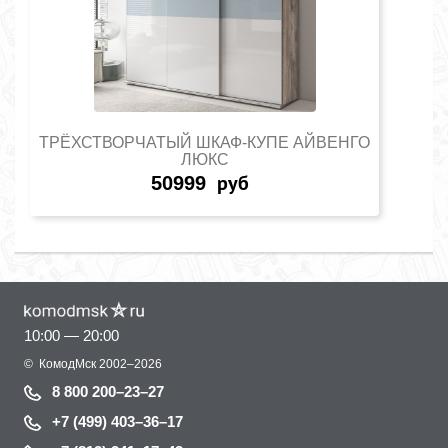
ТРЁХСТВОРЧАТЫЙ ШКАФ-КУПЕ АЙВЕНГО
ЛЮКС
50999
руб
10:00 — 20:00
©
КомодМск
2002–2026
8 800 200–23–27
+7 (499) 403–36–17