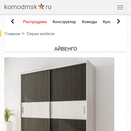
Togg
Распродажа
Конструктор
Комоды
Кухни
Тумб
>
Главная
Серии мебели
АЙВЕНГО