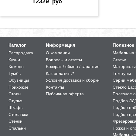
12329
руб
Каталог
Информация
Полезное
Распродажа
О компании
Мебель на 
Кухни
Вопросы и ответы
Статьи
Комоды
Возврат / обмен / гарантия
Материалы
Тумбы
Как оплатить?
Текстуры
Обувницы
Условия доставки и сборки
Серии меб
Прихожие
Контакты
Стекло Lac
Столы
Публичная оферта
Полезное о
Стулья
Подбор ЛД
Шкафы
Подбор пл
Стеллажи
Подбор цве
Стенки
Фрезеровк
Спальни
Ножки и оп
Мебельные