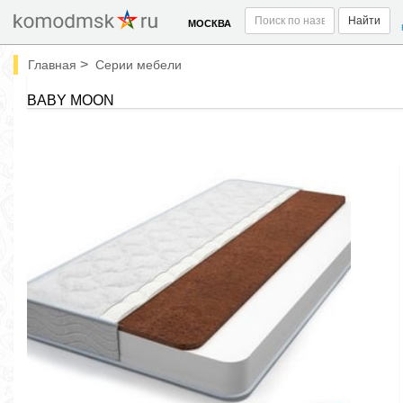
Найти
МОСКВА
>
Главная
Серии мебели
BABY MOON