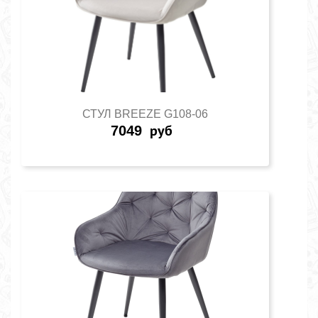
СТУЛ BREEZE G108-06
7049
руб