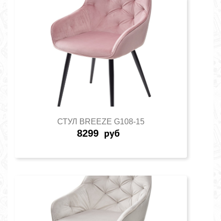
СТУЛ BREEZE G108-15
8299
руб