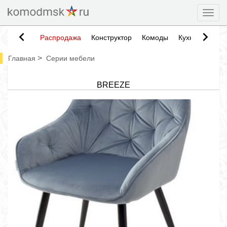
Togg
Распродажа
Конструктор
Комоды
Кухни
Тумб
>
Главная
Серии мебели
BREEZE