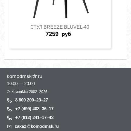
СТУЛ BREEZE BLUVEL-40
7259
руб
10:00 — 20:00
©
КомодМск
2002–2026
8 800 200–23–27
+7 (499) 403–36–17
+7 (812) 241–17–43
zakaz@komodmsk.ru