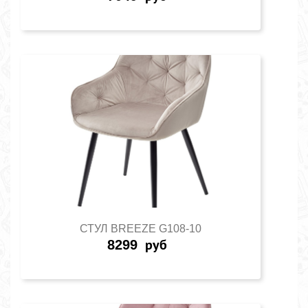
СТУЛ BREEZE G108-10
8299
руб