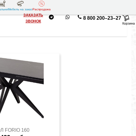
альни
Мебель на заказ
Распродажа
ЗАКАЗАТЬ
8 800 200–23–27
ЗВОНОК
Корзина
Л FORIO 160