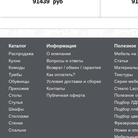
91439
руб
9
Каталог
Информация
Полезное
Распродажа
О компании
Мебель на 
Кухни
Вопросы и ответы
Статьи
Комоды
Возврат / обмен / гарантия
Материалы
Тумбы
Как оплатить?
Текстуры
Обувницы
Условия доставки и сборки
Серии меб
Прихожие
Контакты
Стекло Lac
Столы
Публичная оферта
Полезное о
Стулья
Подбор ЛД
Шкафы
Подбор пл
Стеллажи
Подбор цве
Стенки
Фрезеровк
Спальни
Ножки и оп
Мебельные