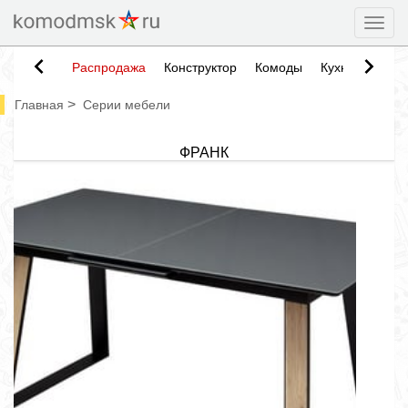
Togg
Распродажа
Конструктор
Комоды
Кухни
Тумб
>
Главная
Серии мебели
ФРАНК