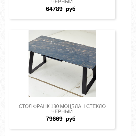
ЧЁРНЫЙ
64789
руб
СТОЛ ФРАНК 180 МОНБЛАН СТЕКЛО
ЧЁРНЫЙ
79669
руб