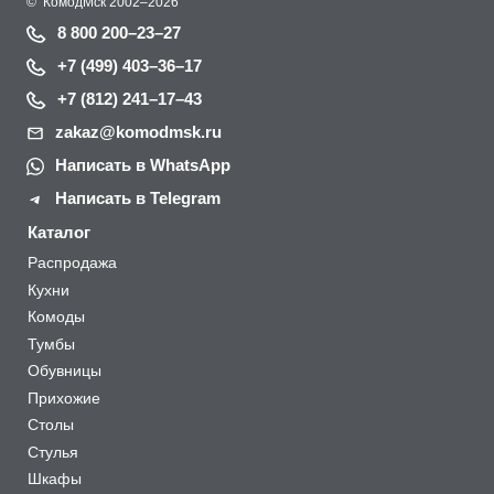
©
КомодМск
2002–2026
8 800 200–23–27
+7 (499) 403–36–17
+7 (812) 241–17–43
zakaz@komodmsk.ru
Написать в WhatsApp
Написать в Telegram
Каталог
Распродажа
Кухни
Комоды
Тумбы
Обувницы
Прихожие
Столы
Стулья
Шкафы