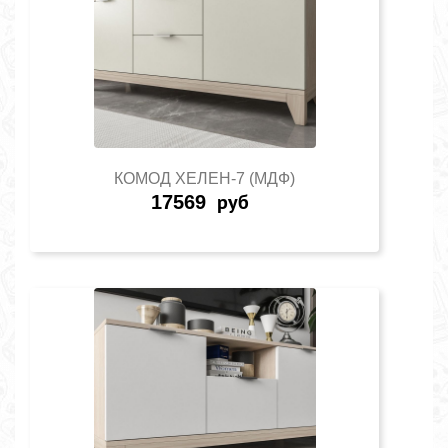
КОМОД ХЕЛЕН-7 (МДФ)
17569
руб