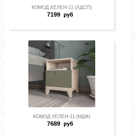
КОМОД ХЕЛЕН-11 (ЛДСП)
7199
руб
КОМОД ХЕЛЕН-11 (МДФ)
7689
руб