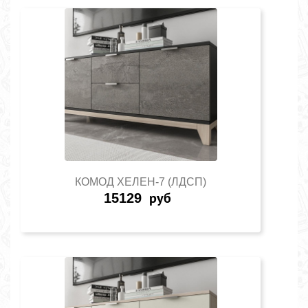
КОМОД ХЕЛЕН-7 (ЛДСП)
15129
руб