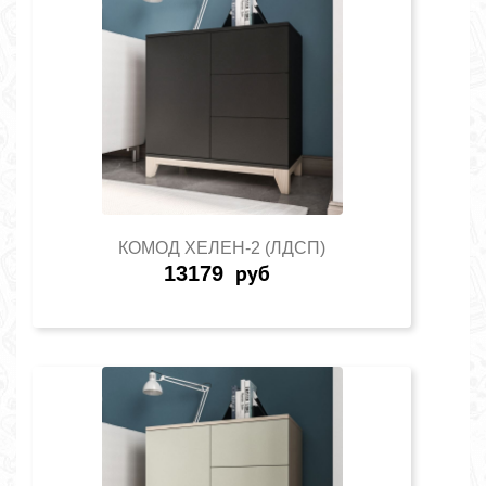
КОМОД ХЕЛЕН-2 (ЛДСП)
13179
руб