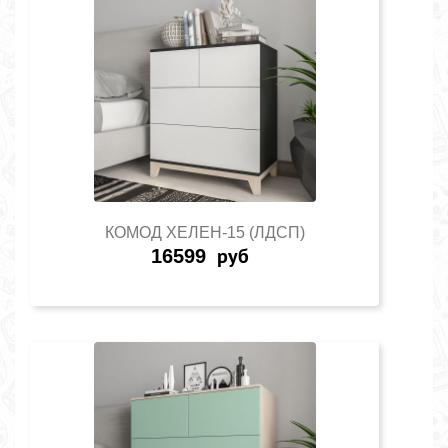
КОМОД ХЕЛЕН-15 (ЛДСП)
16599
руб