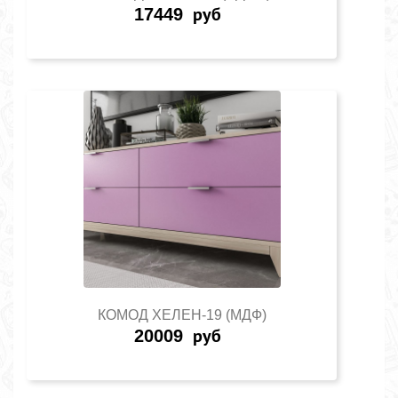
17449
руб
КОМОД ХЕЛЕН-19 (МДФ)
20009
руб