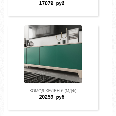
17079
руб
КОМОД ХЕЛЕН-6 (МДФ)
20259
руб