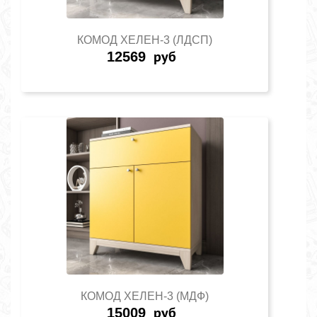
КОМОД ХЕЛЕН-3 (ЛДСП)
12569
руб
КОМОД ХЕЛЕН-3 (МДФ)
15009
руб