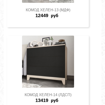
КОМОД ХЕЛЕН-13 (МДФ)
12449
руб
КОМОД ХЕЛЕН-14 (ЛДСП)
13419
руб