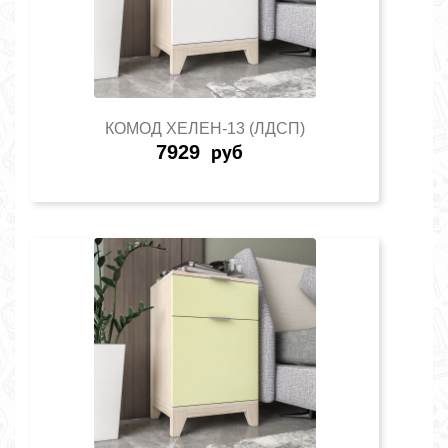
КОМОД ХЕЛЕН-13 (ЛДСП)
7929
руб