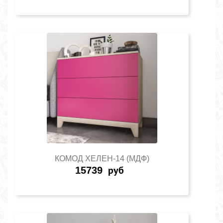
КОМОД ХЕЛЕН-14 (МДФ)
15739
руб