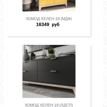
КОМОД ХЕЛЕН-18 (МДФ)
16349
руб
КОМОД ХЕЛЕН-19 (ЛДСП)