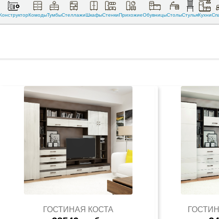
Конструктор
Комоды
Тумбы
Стеллажи
Шкафы
Стенки
Прихожие
Обувницы
Столы
Стулья
Кухни
Сп
ГОСТИНАЯ КОСТА
ГОСТИН