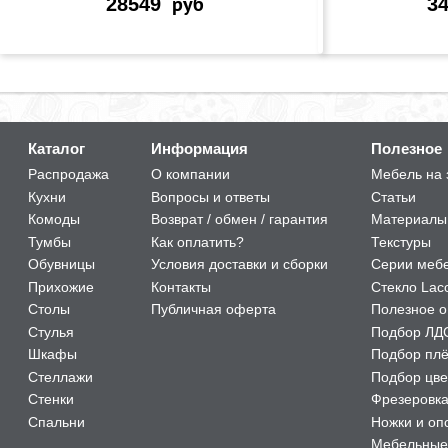
28549
руб
3
Каталог
Информация
Полезное
Распродажа
О компании
Мебель на 
Кухни
Вопросы и ответы
Статьи
Комоды
Возврат / обмен / гарантия
Материалы
Тумбы
Как оплатить?
Текстуры
Обувницы
Условия доставки и сборки
Серии меб
Прихожие
Контакты
Стекло Lac
Столы
Публичная оферта
Полезное о
Стулья
Подбор ЛД
Шкафы
Подбор пл
Стеллажи
Подбор цве
Стенки
Фрезеровк
Спальни
Ножки и оп
Мебельные