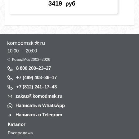
3419
руб
10:00 — 20:00
©
КомодМск
2002–2026
8 800 200–23–27
+7 (499) 403–36–17
+7 (812) 241–17–43
zakaz@komodmsk.ru
Написать в WhatsApp
Написать в Telegram
Каталог
Распродажа