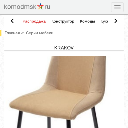
Togg
Распродажа
Конструктор
Комоды
Кухни
Тумб
>
Главная
Серии мебели
KRAKOV