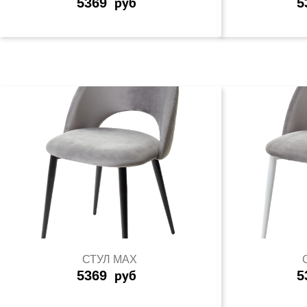
5369
руб
5
СТУЛ MAX
5369
руб
5