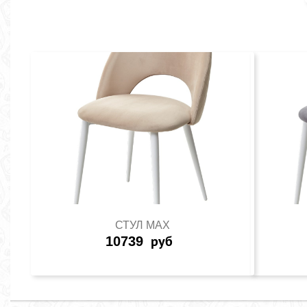
СТУЛ MAX
10739
руб