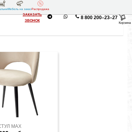
альни
Мебель на заказ
Распродажа
ЗАКАЗАТЬ
8 800 200–23–27
ЗВОНОК
Корзина
СТУЛ MAX