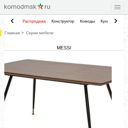
Togg
Распродажа
Конструктор
Комоды
Кухни
Тумб
>
Главная
Серии мебели
MESSI