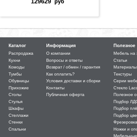
129629
руб
Каталог
Информация
Полезное
Распродажа
О компании
Мебель на 
Кухни
Вопросы и ответы
Статьи
Комоды
Возврат / обмен / гарантия
Материалы
Тумбы
Как оплатить?
Текстуры
Обувницы
Условия доставки и сборки
Серии меб
Прихожие
Контакты
Стекло Lac
Столы
Публичная оферта
Полезное о
Стулья
Подбор ЛД
Шкафы
Подбор пл
Стеллажи
Подбор цве
Стенки
Фрезеровк
Спальни
Ножки и оп
Мебельные