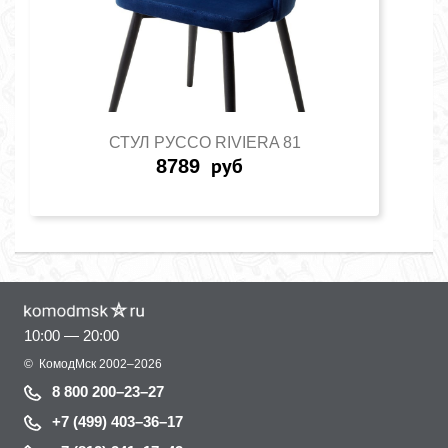
СТУЛ РУССО RIVIERA 81
8789
руб
10:00 — 20:00
©
КомодМск
2002–2026
8 800 200–23–27
+7 (499) 403–36–17