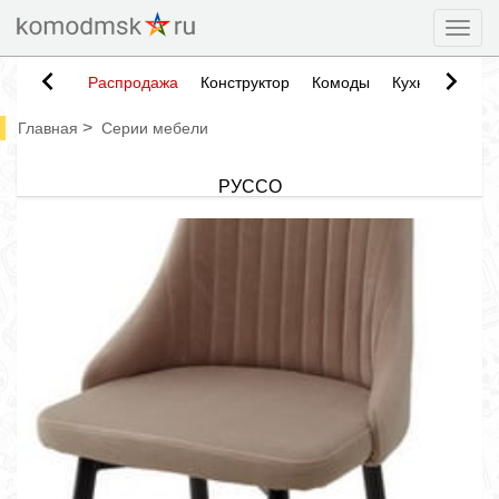
Togg
Распродажа
Конструктор
Комоды
Кухни
Тумб
>
Главная
Серии мебели
РУССО