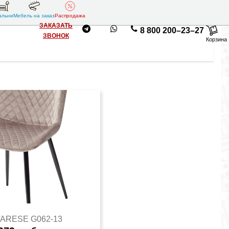
альни
Мебель на заказ
Распродажа
ЗАКАЗАТЬ
8 800 200–23–27
ЗВОНОК
Корзина
VARESE G062-13