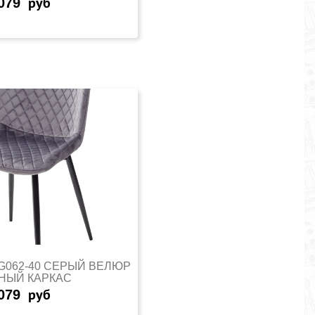
079
руб
G062-40 СЕРЫЙ ВЕЛЮР
НЫЙ КАРКАС
079
руб