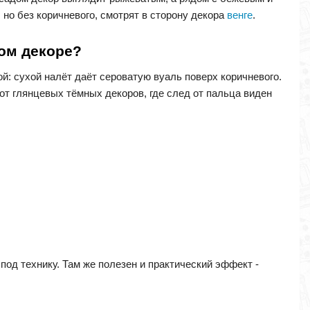
 но без коричневого, смотрят в сторону декора
венге
.
ном декоре?
й: сухой налёт даёт сероватую вуаль поверх коричневого.
 от глянцевых тёмных декоров, где след от пальца виден
под технику. Там же полезен и практический эффект -