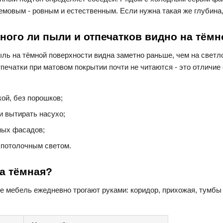
емовым - ровным и естественным. Если нужна такая же глубина,
ного ли пыли и отпечатков видно на тём
ль на тёмной поверхности видна заметно раньше, чем на светло
печатки при матовом покрытии почти не читаются - это отличие
кой, без порошков;
и вытирать насухо;
ных фасадов;
д потолочным светом.
ра тёмная?
е мебель ежедневно трогают руками: коридор, прихожая, тумбы 