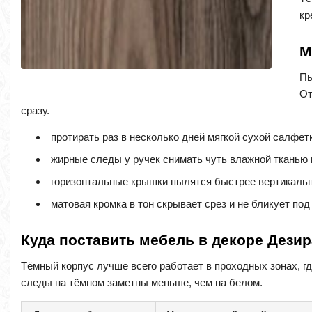
кр
М
Пы
От
сразу.
протирать раз в несколько дней мягкой сухой салфет
жирные следы у ручек снимать чуть влажной тканью 
горизонтальные крышки пылятся быстрее вертикаль
матовая кромка в тон скрывает срез и не бликует по
Куда поставить мебель в декоре Дези
Тёмный корпус лучше всего работает в проходных зонах, гд
следы на тёмном заметны меньше, чем на белом.