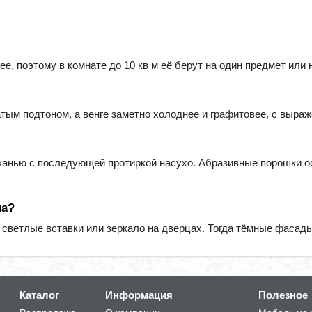
е, поэтому в комнате до 10 кв м её берут на один предмет или
атым подтоном, а венге заметно холоднее и графитовее, с выр
тканью с последующей протиркой насухо. Абразивные порошки 
на?
 светлые вставки или зеркало на дверцах. Тогда тёмные фасады
Каталог
Информация
Полезное