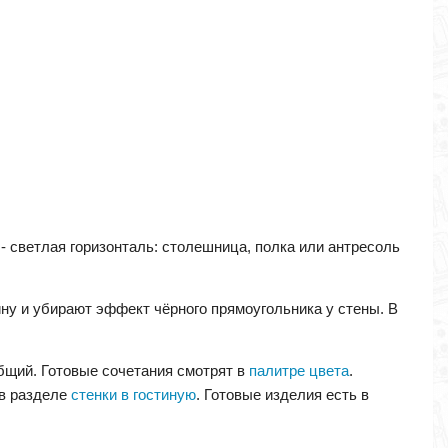
 - светлая горизонталь: столешница, полка или антресоль
ну и убирают эффект чёрного прямоугольника у стены. В
общий. Готовые сочетания смотрят в
палитре цвета
.
 в разделе
стенки в гостиную
. Готовые изделия есть в