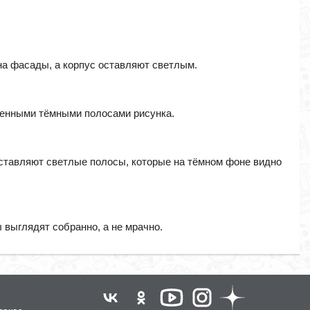
 на фасады, а корпус оставляют светлым.
аженными тёмными полосами рисунка.
оставляют светлые полосы, которые на тёмном фоне видно
 выглядят собранно, а не мрачно.