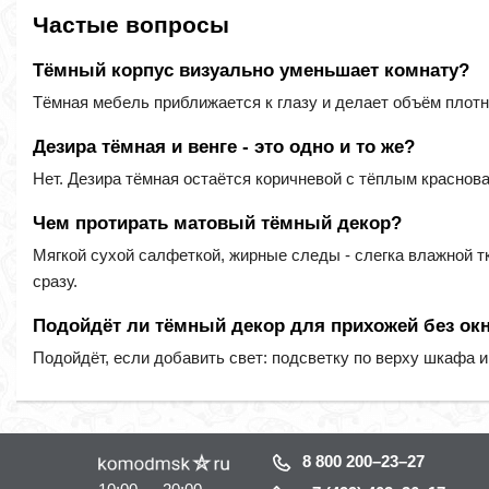
Частые вопросы
Тёмный корпус визуально уменьшает комнату?
Тёмная мебель приближается к глазу и делает объём плотне
Дезира тёмная и венге - это одно и то же?
Нет. Дезира тёмная остаётся коричневой с тёплым краснов
Чем протирать матовый тёмный декор?
Мягкой сухой салфеткой, жирные следы - слегка влажной 
сразу.
Подойдёт ли тёмный декор для прихожей без ок
Подойдёт, если добавить свет: подсветку по верху шкафа и
8 800 200–23–27