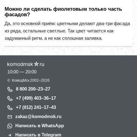
Можно ли сделать фиолетовым только часть
фасадов?
Да, это основной приём: цветными делают два-три фасада
из ряда, остальные светлые. Так цвет читается как
задуманный ритм, а не как сплошная заливка.
10:00 — 20:00
©
КомодМск
2002–2026
8 800 200–23–27
+7 (499) 403–36–17
+7 (812) 241–17–43
zakaz@komodmsk.ru
Написать в WhatsApp
Написать в Telegram