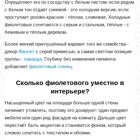
Определяют его по соседству с белым листом: если рядом
с белым тон отдаёт синевой - это холодная версия, если
проступает розово-красное - тёплая, сливовая. Холодные
фиолетовые сочетаются с серым и стальным, тёплые - с
бежевым и тёплым деревом.
Более мягкий приглушённый вариант того же семейства -
декор
Фиолет
с серой примесью, а самая светлая позиция
группы -
лаванда
. Глубину без изменения пигмента
добавляет
фиолетовый глянец
.
Сколько фиолетового уместно в
интерьере?
Насыщенный цвет на площади больше одной стены
начинает утомлять, поэтому его дозируют: один предмет
мебели или один ряд фасадов на комнату. Дальше цвет
перестаёт быть акцентом и становится фоном, который
сложно сочетать с текстилем и обоями.