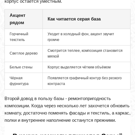
корпус остаётся уместным.
Акцент
Как читается серая база
рядом
Горчичный
Уходит в холодный фон, акцент звучит
текстиль
громче
Смотрится теплее, композиция становится
Светлое дерево
мягкой
Белые стены
Корпус выделяется чётким объёмом
Чёрная
Появляется графичный контур без резкого
фурнитура
контраста
Второй довод в пользу базы - ремонтопригодность
композиции. Когда через несколько лет захочется обновить
комнату, достаточно поменять фасады и текстиль, а каркас,
полки и внутреннее наполнение останутся прежними.