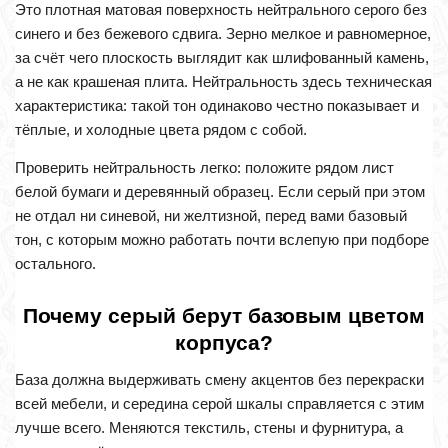
Это плотная матовая поверхность нейтрального серого без
синего и без бежевого сдвига. Зерно мелкое и равномерное,
за счёт чего плоскость выглядит как шлифованный камень,
а не как крашеная плита. Нейтральность здесь техническая
характеристика: такой тон одинаково честно показывает и
тёплые, и холодные цвета рядом с собой.
Проверить нейтральность легко: положите рядом лист
белой бумаги и деревянный образец. Если серый при этом
не отдал ни синевой, ни желтизной, перед вами базовый
тон, с которым можно работать почти вслепую при подборе
остального.
Почему серый берут базовым цветом
корпуса?
База должна выдерживать смену акцентов без перекраски
всей мебели, и середина серой шкалы справляется с этим
лучше всего. Меняются текстиль, стены и фурнитура, а