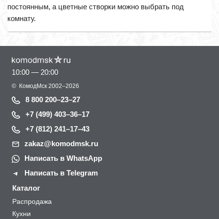
постоянным, а цветные створки можно выбрать под
комнату.
10:00 — 20:00
©
КомодМск
2002–2026
8 800 200–23–27
+7 (499) 403–36–17
+7 (812) 241–17–43
zakaz@komodmsk.ru
Написать в WhatsApp
Написать в Telegram
Каталог
Распродажа
Кухни