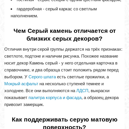
гардеробная - серый каркас со светлым
наполнением.
Чем Серый камень отличается от
близких серых декоров?
Отличия внутри серой группы держатся на трёх признаках:
светлоте, подтоне и наличии рисунка. Похожее название
носит декор Камень серый - у него отдельная карточка в
справочнике, и два образца стоит положить рядом перед
выбором. У
Серого шпата
есть светлые прожилки, а
Мокрый асфальт
на несколько ступеней темнее и
холоднее. Все они выполняются на
ЛДСП
, выкраски
показывает
палитра корпуса и фасада
, а образец декора
привозит замерщик.
Как поддерживать серую матовую
поверхность?