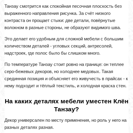
Танзау смотрится как спокойная песочная плоскость без
выраженного направления рисунка. За счёт низкого
контраста он прощает стыки: две детали, повёрнутые
волокном в разные стороны, не образуют видимого шва.
Это делает его удобным для сложной мебели с большим
количеством деталей - угловых секций, антресолей,
надстроек, где полос было бы слишком много.
По температуре Танзау стоит ровно на границе: он теплее
серо-бежевых декоров, но холоднее медовых. Такая
срединная позиция и объясняет его живучесть в прайсах - к
нему подходит и тёплый текстиль, и холодная краска стен.
На каких деталях мебели уместен Клён
Танзау?
Декор универсален по месту применения, но роль у него на
разных деталях разная.