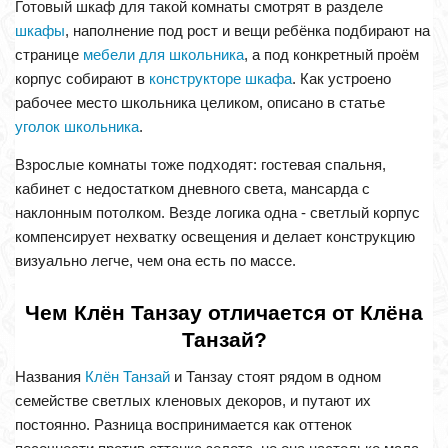
Готовый шкаф для такой комнаты смотрят в разделе
шкафы
, наполнение под рост и вещи ребёнка подбирают на
странице
мебели для школьника
, а под конкретный проём
корпус собирают в
конструкторе шкафа
. Как устроено
рабочее место школьника целиком, описано в статье
уголок школьника
.
Взрослые комнаты тоже подходят: гостевая спальня,
кабинет с недостатком дневного света, мансарда с
наклонным потолком. Везде логика одна - светлый корпус
компенсирует нехватку освещения и делает конструкцию
визуально легче, чем она есть по массе.
Чем Клён Танзау отличается от Клёна
Танзай?
Названия
Клён Танзай
и Танзау стоят рядом в одном
семействе светлых кленовых декоров, и путают их
постоянно. Разница воспринимается как оттенок