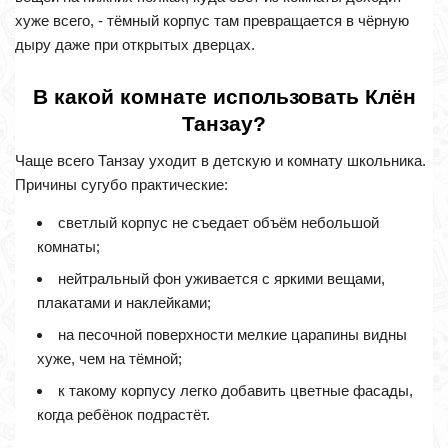
хуже всего, - тёмный корпус там превращается в чёрную
дыру даже при открытых дверцах.
В какой комнате использовать Клён
Танзау?
Чаще всего Танзау уходит в детскую и комнату школьника.
Причины сугубо практические:
светлый корпус не съедает объём небольшой
комнаты;
нейтральный фон уживается с яркими вещами,
плакатами и наклейками;
на песочной поверхности мелкие царапины видны
хуже, чем на тёмной;
к такому корпусу легко добавить цветные фасады,
когда ребёнок подрастёт.