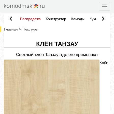
Togg
Распродажа
Конструктор
Комоды
Кухни
Тумб
>
Главная
Текстуры
КЛЁН ТАНЗАУ
Светлый клён Танзау: где его применяют
Клён