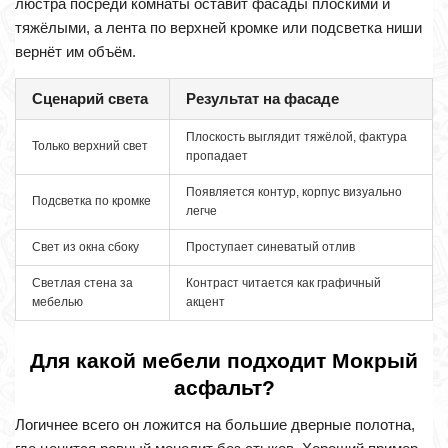
люстра посреди комнаты оставит фасады плоскими и
тяжёлыми, а лента по верхней кромке или подсветка ниши
вернёт им объём.
Сценарий света
Результат на фасаде
Плоскость выглядит тяжёлой, фактура
Только верхний свет
пропадает
Появляется контур, корпус визуально
Подсветка по кромке
легче
Свет из окна сбоку
Проступает синеватый отлив
Светлая стена за
Контраст читается как графичный
мебелью
акцент
Для какой мебели подходит Мокрый
асфальт?
Логичнее всего он ложится на большие дверные полотна,