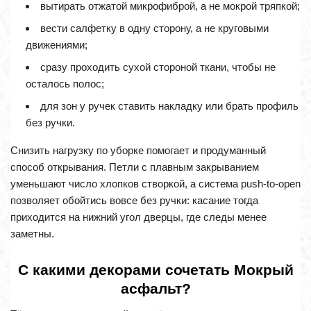
вытирать отжатой микрофиброй, а не мокрой тряпкой;
вести салфетку в одну сторону, а не круговыми
движениями;
сразу проходить сухой стороной ткани, чтобы не
осталось полос;
для зон у ручек ставить накладку или брать профиль
без ручки.
Снизить нагрузку по уборке помогает и продуманный
способ открывания. Петли с плавным закрыванием
уменьшают число хлопков створкой, а система push-to-open
позволяет обойтись вовсе без ручки: касание тогда
приходится на нижний угол дверцы, где следы менее
заметны.
С какими декорами сочетать Мокрый
асфальт?