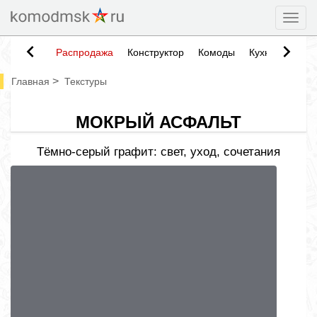
Togg
Распродажа
Конструктор
Комоды
Кухни
Тумб
>
Главная
Текстуры
МОКРЫЙ АСФАЛЬТ
Тёмно-серый графит: свет, уход, сочетания