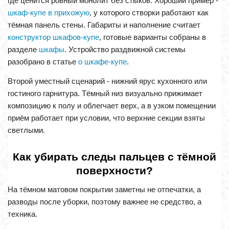
где ценится ровный монолит без стыков. Хороший пример -
шкаф-купе в прихожую
, у которого створки работают как
тёмная панель стены. Габариты и наполнение считает
конструктор шкафов-купе
, готовые варианты собраны в
разделе
шкафы
. Устройство раздвижной системы
разобрано в статье
о шкафе-купе
.
Второй уместный сценарий - нижний ярус кухонного или
гостиного гарнитура. Тёмный низ визуально прижимает
композицию к полу и облегчает верх, а в узком помещении
приём работает при условии, что верхние секции взяты
светлыми.
Как убирать следы пальцев с тёмной
поверхности?
На тёмном матовом покрытии заметны не отпечатки, а
разводы после уборки, поэтому важнее не средство, а
техника.