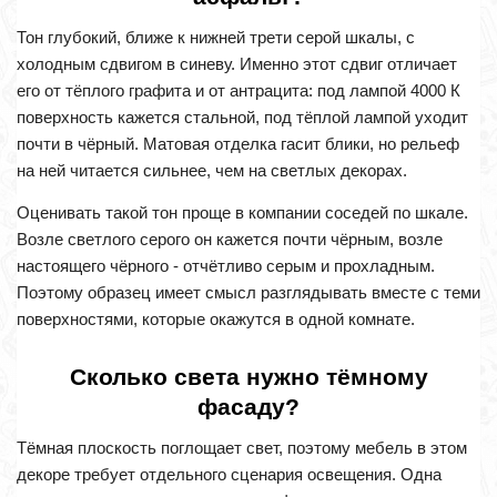
Тон глубокий, ближе к нижней трети серой шкалы, с
холодным сдвигом в синеву. Именно этот сдвиг отличает
его от тёплого графита и от антрацита: под лампой 4000 К
поверхность кажется стальной, под тёплой лампой уходит
почти в чёрный. Матовая отделка гасит блики, но рельеф
на ней читается сильнее, чем на светлых декорах.
Оценивать такой тон проще в компании соседей по шкале.
Возле светлого серого он кажется почти чёрным, возле
настоящего чёрного - отчётливо серым и прохладным.
Поэтому образец имеет смысл разглядывать вместе с теми
поверхностями, которые окажутся в одной комнате.
Сколько света нужно тёмному
фасаду?
Тёмная плоскость поглощает свет, поэтому мебель в этом
декоре требует отдельного сценария освещения. Одна