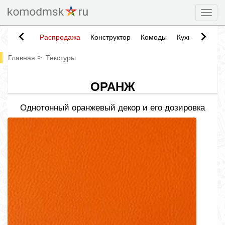
Togg
Распродажа
Конструктор
Комоды
Кухни
Тумб
>
Главная
Текстуры
ОРАНЖ
Однотонный оранжевый декор и его дозировка