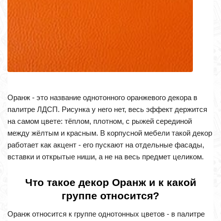
Оранж - это название однотонного оранжевого декора в
палитре ЛДСП. Рисунка у него нет, весь эффект держится
на самом цвете: тёплом, плотном, с рыжей серединой
между жёлтым и красным. В корпусной мебели такой декор
работает как акцент - его пускают на отдельные фасады,
вставки и открытые ниши, а не на весь предмет целиком.
Что такое декор Оранж и к какой
группе относится?
Оранж относится к группе однотонных цветов - в палитре