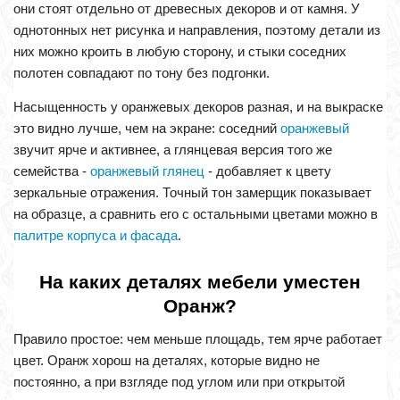
они стоят отдельно от древесных декоров и от камня. У
однотонных нет рисунка и направления, поэтому детали из
них можно кроить в любую сторону, и стыки соседних
полотен совпадают по тону без подгонки.
Насыщенность у оранжевых декоров разная, и на выкраске
это видно лучше, чем на экране: соседний
оранжевый
звучит ярче и активнее, а глянцевая версия того же
семейства -
оранжевый глянец
- добавляет к цвету
зеркальные отражения. Точный тон замерщик показывает
на образце, а сравнить его с остальными цветами можно в
палитре корпуса и фасада
.
На каких деталях мебели уместен
Оранж?
Правило простое: чем меньше площадь, тем ярче работает
цвет. Оранж хорош на деталях, которые видно не
постоянно, а при взгляде под углом или при открытой