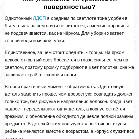
поверхностью?
Однотонный
ЛДСП
в среднем по светлоте тоне удобен в
быту: пыль на нём почти не читается, а мелкие царапины
не подсвечиваются, как на чёрном. Для уборки хватает
тёплой воды и мягкой губки.
Единственное, за чем стоит следить, - торцы. На ярком
декоре открытый срез бросается в глаза сильнее, чем на
светлом, поэтому кромку подбирают в цвет полотна: она же
защищает край от сколов и влаги.
Второй практичный момент - обратимость. Однотонную
деталь заменить проще, чем древесную: совпадать должен
только тон, без рисунка и направления волокон. Когда цвет
надоест, переделывают одну деталь, а корпус остаётся
прежним, и обновление обходится дешевле полной замены
предмета. В детской этим пользуются постоянно: вкусы
ребёнка меняются вместе с возрастом, а корпус служит все
эти годы.