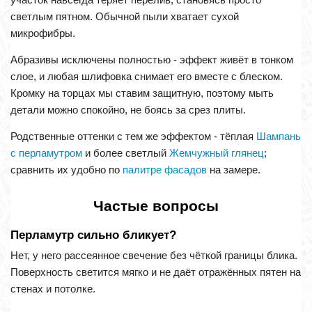
светлым пятном. Обычной пыли хватает сухой
микрофибры.
Абразивы исключены полностью - эффект живёт в тонком
слое, и любая шлифовка снимает его вместе с блеском.
Кромку на торцах мы ставим защитную, поэтому мыть
детали можно спокойно, не боясь за срез плиты.
Родственные оттенки с тем же эффектом - тёплая
Шампань
с перламутром
и более светлый
Жемчужный глянец
;
сравнить их удобно по
палитре фасадов
на замере.
Частые вопросы
Перламутр сильно бликует?
Нет, у него рассеянное свечение без чёткой границы блика.
Поверхность светится мягко и не даёт отражённых пятен на
стенах и потолке.