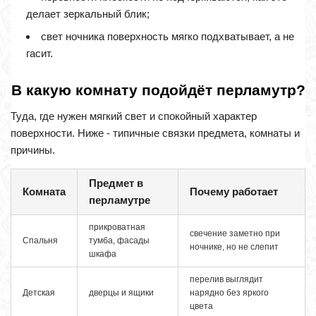
делает зеркальный блик;
свет ночника поверхность мягко подхватывает, а не
гасит.
В какую комнату подойдёт перламутр?
Туда, где нужен мягкий свет и спокойный характер
поверхности. Ниже - типичные связки предмета, комнаты и
причины.
Предмет в
Комната
Почему работает
перламутре
прикроватная
свечение заметно при
Спальня
тумба, фасады
ночнике, но не слепит
шкафа
перелив выглядит
Детская
дверцы и ящики
нарядно без яркого
цвета