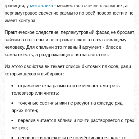
границей, у
металлика
- множество точечных вспышек, а
перламутровое свечение размыто по всей поверхности и не
имеет контура.
Практическое следствие: перламутровый фасад не бросает
зайчиков на стены и не отражает окно в глаза лежащему
человеку. Для спальни это главный аргумент - блеск в
комнате есть, а раздражающего пятна света нет.
Из этого свойства вытекает список бытовых плюсов, ради
которых декор и выбирают:
отражение окна размыто и не мешает смотреть
телевизор или читать;
точечные светильники не рисуют на фасаде ряд
ярких пятен;
перелив читается вблизи и почти растворяется с трёх
метров;
неровности плоскости не подчёркиваются, как это