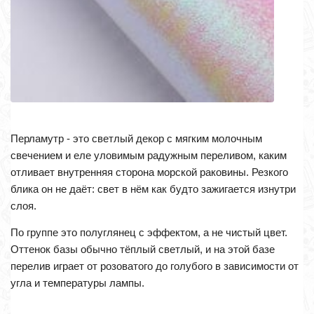
Перламутр - это светлый декор с мягким молочным
свечением и еле уловимым радужным переливом, каким
отливает внутренняя сторона морской раковины. Резкого
блика он не даёт: свет в нём как будто зажигается изнутри
слоя.
По группе это полуглянец с эффектом, а не чистый цвет.
Оттенок базы обычно тёплый светлый, и на этой базе
перелив играет от розоватого до голубого в зависимости от
угла и температуры лампы.