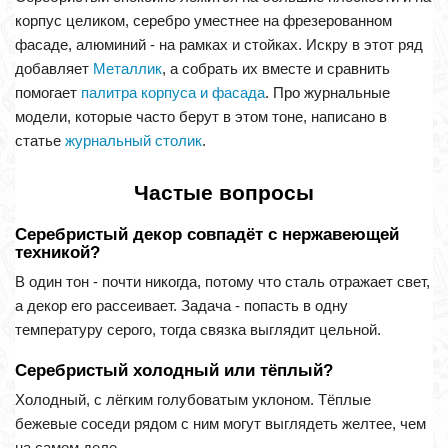
корпус целиком, серебро уместнее на фрезерованном
фасаде, алюминий - на рамках и стойках. Искру в этот ряд
добавляет
Металлик
, а собрать их вместе и сравнить
помогает
палитра корпуса и фасада
. Про журнальные
модели, которые часто берут в этом тоне, написано в
статье
журнальный столик
.
Частые вопросы
Серебристый декор совпадёт с нержавеющей
техникой?
В один тон - почти никогда, потому что сталь отражает свет,
а декор его рассеивает. Задача - попасть в одну
температуру серого, тогда связка выглядит цельной.
Серебристый холодный или тёплый?
Холодный, с лёгким голубоватым уклоном. Тёплые
бежевые соседи рядом с ним могут выглядеть желтее, чем
на самом деле.