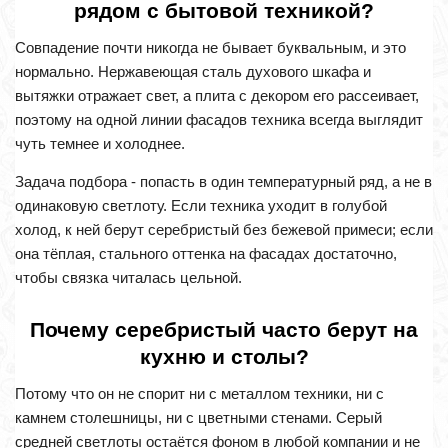
рядом с бытовой техникой?
Совпадение почти никогда не бывает буквальным, и это
нормально. Нержавеющая сталь духового шкафа и
вытяжки отражает свет, а плита с декором его рассеивает,
поэтому на одной линии фасадов техника всегда выглядит
чуть темнее и холоднее.
Задача подбора - попасть в один температурный ряд, а не в
одинаковую светлоту. Если техника уходит в голубой
холод, к ней берут серебристый без бежевой примеси; если
она тёплая, стального оттенка на фасадах достаточно,
чтобы связка читалась цельной.
Почему серебристый часто берут на
кухню и столы?
Потому что он не спорит ни с металлом техники, ни с
камнем столешницы, ни с цветными стенами. Серый
средней светлоты остаётся фоном в любой компании и не