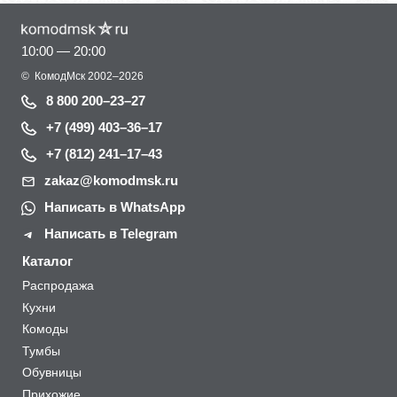
10:00 — 20:00
©
КомодМск
2002–2026
8 800 200–23–27
+7 (499) 403–36–17
+7 (812) 241–17–43
zakaz@komodmsk.ru
Написать в WhatsApp
Написать в Telegram
Каталог
Распродажа
Кухни
Комоды
Тумбы
Обувницы
Прихожие