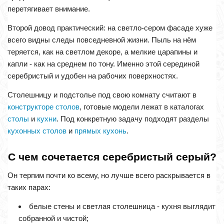
перетягивает внимание.
Второй довод практический: на светло-сером фасаде хуже
всего видны следы повседневной жизни. Пыль на нём
теряется, как на светлом декоре, а мелкие царапины и
капли - как на среднем по тону. Именно этой серединой
серебристый и удобен на рабочих поверхностях.
Столешницу и подстолье под свою комнату считают в
конструкторе столов
, готовые модели лежат в каталогах
столы
и
кухни
. Под конкретную задачу подходят разделы
кухонных столов
и
прямых кухонь
.
С чем сочетается серебристый серый?
Он терпим почти ко всему, но лучше всего раскрывается в
таких парах:
белые стены и светлая столешница - кухня выглядит
собранной и чистой;