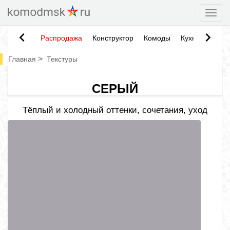
Togg
Распродажа
Конструктор
Комоды
Кухни
Тумб
>
Главная
Текстуры
СЕРЫЙ
Тёплый и холодный оттенки, сочетания, уход