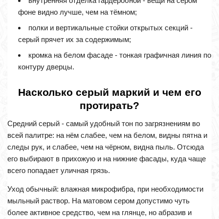
внутренняя отделка гардеробной - вещи на сером
фоне видно лучше, чем на тёмном;
полки и вертикальные стойки открытых секций -
серый прячет их за содержимым;
кромка на белом фасаде - тонкая графичная линия по
контуру дверцы.
Насколько серый маркий и чем его
протирать?
Средний серый - самый удобный тон по загрязнениям во
всей палитре: на нём слабее, чем на белом, видны пятна и
следы рук, и слабее, чем на чёрном, видна пыль. Отсюда
его выбирают в прихожую и на нижние фасады, куда чаще
всего попадает уличная грязь.
Уход обычный: влажная микрофибра, при необходимости
мыльный раствор. На матовом сером допустимо чуть
более активное средство, чем на глянце, но абразив и