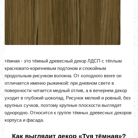
тёмная - это тёмный древесный декор ЛДСП с тёплым
красновато-коричневым подтоном и спокойным
продольным рисунком волокна. От холодного венге он
отличается именно рыжинкой: при дневном свете в
поверхности читается медный отлив, а в вечернем декор
уходит в глубокий шоколад. Рисунок мелкий и ровный, без
крупных сучков, поэтому крупные плоскости выглядят
однородно. Относится к группе тёмных древесных декоров
корпуса и фасада.
Как выглядит декор «Туя тёмная»?