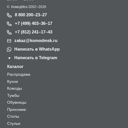
©
КомодМск
2002–2026
8 800 200–23–27
+7 (499) 403–36–17
+7 (812) 241–17–43
zakaz@komodmsk.ru
Написать в WhatsApp
Написать в Telegram
Каталог
Распродажа
Кухни
Комоды
Тумбы
Обувницы
Прихожие
Столы
Стулья