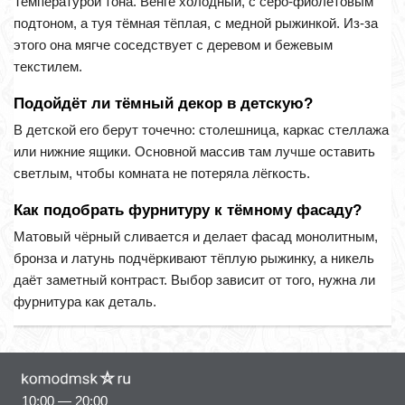
Температурой тона. Венге холодный, с серо-фиолетовым
подтоном, а туя тёмная тёплая, с медной рыжинкой. Из-за
этого она мягче соседствует с деревом и бежевым
текстилем.
Подойдёт ли тёмный декор в детскую?
В детской его берут точечно: столешница, каркас стеллажа
или нижние ящики. Основной массив там лучше оставить
светлым, чтобы комната не потеряла лёгкость.
Как подобрать фурнитуру к тёмному фасаду?
Матовый чёрный сливается и делает фасад монолитным,
бронза и латунь подчёркивают тёплую рыжинку, а никель
даёт заметный контраст. Выбор зависит от того, нужна ли
фурнитура как деталь.
10:00 — 20:00