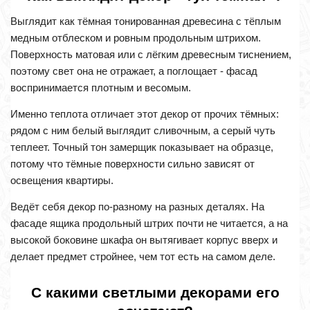
Выглядит как тёмная тонированная древесина с тёплым
медным отблеском и ровным продольным штрихом.
Поверхность матовая или с лёгким древесным тиснением,
поэтому свет она не отражает, а поглощает - фасад
воспринимается плотным и весомым.
Именно теплота отличает этот декор от прочих тёмных:
рядом с ним белый выглядит сливочным, а серый чуть
теплеет. Точный тон замерщик показывает на образце,
потому что тёмные поверхности сильно зависят от
освещения квартиры.
Ведёт себя декор по-разному на разных деталях. На
фасаде ящика продольный штрих почти не читается, а на
высокой боковине шкафа он вытягивает корпус вверх и
делает предмет стройнее, чем тот есть на самом деле.
С какими светлыми декорами его