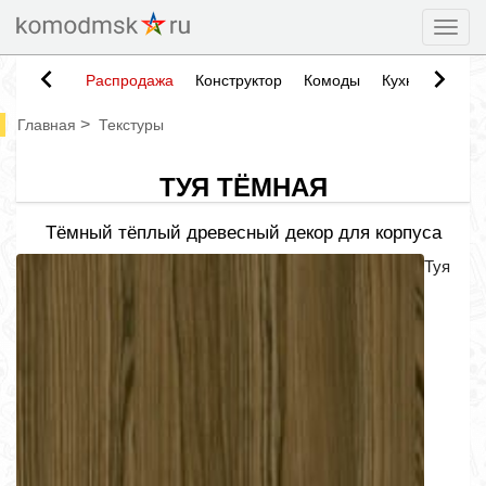
Togg
Распродажа
Конструктор
Комоды
Кухни
Тумб
>
Главная
Текстуры
ТУЯ ТЁМНАЯ
Тёмный тёплый древесный декор для корпуса
Туя