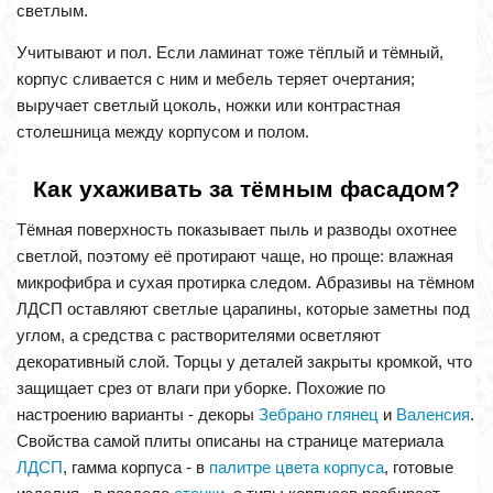
светлым.
Учитывают и пол. Если ламинат тоже тёплый и тёмный,
корпус сливается с ним и мебель теряет очертания;
выручает светлый цоколь, ножки или контрастная
столешница между корпусом и полом.
Как ухаживать за тёмным фасадом?
Тёмная поверхность показывает пыль и разводы охотнее
светлой, поэтому её протирают чаще, но проще: влажная
микрофибра и сухая протирка следом. Абразивы на тёмном
ЛДСП оставляют светлые царапины, которые заметны под
углом, а средства с растворителями осветляют
декоративный слой. Торцы у деталей закрыты кромкой, что
защищает срез от влаги при уборке. Похожие по
настроению варианты - декоры
Зебрано глянец
и
Валенсия
.
Свойства самой плиты описаны на странице материала
ЛДСП
, гамма корпуса - в
палитре цвета корпуса
, готовые