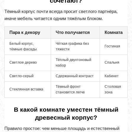
сочетают?
Тёмный корпус почти всегда просит светлого партнёра,
иначе мебель читается одним тяжёлым блоком.
Пара к декору
Что получается
Комната
Белый корпус,
Чёткая графика без
Гостиная
тёмные фасады
тяжести
Тёплый двухтоновый
Светлое дерево
Спальня
набор
Светло-серый
Сдержанный контраст
Кабинет
Тёмный фронт
Столовая
Стеклянная вставка
становится легче
зона
В какой комнате уместен тёмный
древесный корпус?
Правило простое: чем меньше площадь и естественный