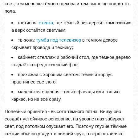
свет, тем меньше тёмного декора и тем выше он поднят от
пола.
гостиная:
стенка
, где тёмный низ держит композицию,
а верх остаётся светлым;
тв-зона:
тумба под телевизор
в тёмном декоре
скрывает провода и технику;
кабинет: стеллаж и рабочий стол, где тёмное дерево
создаёт сосредоточенный фон;
прихожая с хорошим светом: тёмный корпус
практичнее светлого;
маленькая спальня: только фасады или только
каркас, но не всё сразу.
Полезный ориентир - высота тёмного пятна. Внизу оно
создаёт устойчивое основание, на уровне глаз забирает
свет, под потолком опускает его. Поэтому глухие тёмные
секции обычно уводят в нижний ярус, а верх оставляют