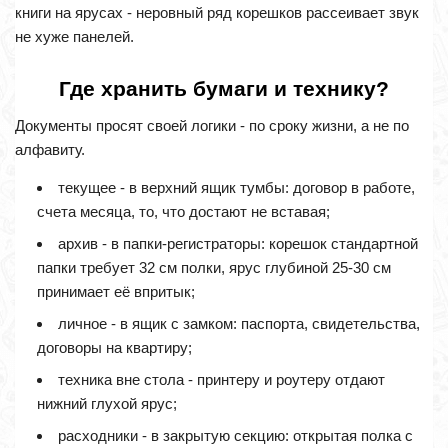
книги на ярусах - неровный ряд корешков рассеивает звук
не хуже панелей.
Где хранить бумаги и технику?
Документы просят своей логики - по сроку жизни, а не по
алфавиту.
текущее - в верхний ящик тумбы: договор в работе,
счета месяца, то, что достают не вставая;
архив - в папки-регистраторы: корешок стандартной
папки требует 32 см полки, ярус глубиной 25-30 см
принимает её впритык;
личное - в ящик с замком: паспорта, свидетельства,
договоры на квартиру;
техника вне стола - принтеру и роутеру отдают
нижний глухой ярус;
расходники - в закрытую секцию: открытая полка с