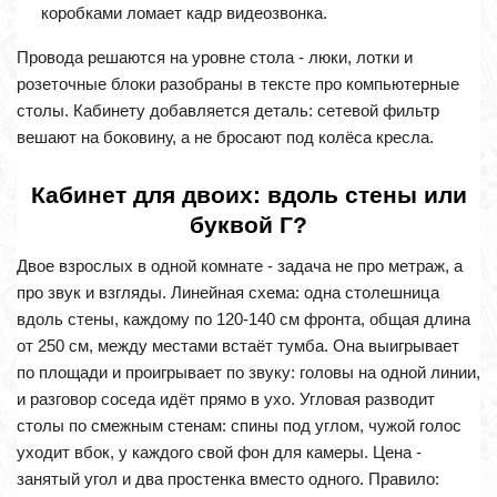
коробками ломает кадр видеозвонка.
Провода решаются на уровне стола - люки, лотки и
розеточные блоки разобраны в тексте про компьютерные
столы. Кабинету добавляется деталь: сетевой фильтр
вешают на боковину, а не бросают под колёса кресла.
Кабинет для двоих: вдоль стены или
буквой Г?
Двое взрослых в одной комнате - задача не про метраж, а
про звук и взгляды. Линейная схема: одна столешница
вдоль стены, каждому по 120-140 см фронта, общая длина
от 250 см, между местами встаёт тумба. Она выигрывает
по площади и проигрывает по звуку: головы на одной линии,
и разговор соседа идёт прямо в ухо. Угловая разводит
столы по смежным стенам: спины под углом, чужой голос
уходит вбок, у каждого свой фон для камеры. Цена -
занятый угол и два простенка вместо одного. Правило: