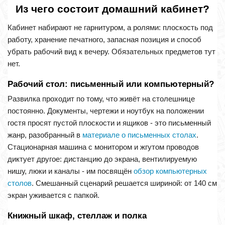
Из чего состоит домашний кабинет?
Кабинет набирают не гарнитуром, а ролями: плоскость под
работу, хранение печатного, запасная позиция и способ
убрать рабочий вид к вечеру. Обязательных предметов тут
нет.
Рабочий стол: письменный или компьютерный?
Развилка проходит по тому, что живёт на столешнице
постоянно. Документы, чертежи и ноутбук на положении
гостя просят пустой плоскости и ящиков - это письменный
жанр, разобранный в
материале о письменных столах
.
Стационарная машина с монитором и жгутом проводов
диктует другое: дистанцию до экрана, вентилируемую
нишу, люки и каналы - им посвящён
обзор компьютерных
столов
. Смешанный сценарий решается шириной: от 140 см
экран уживается с папкой.
Книжный шкаф, стеллаж и полка