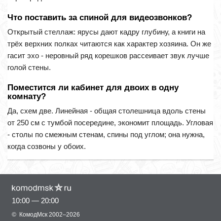
Что поставить за спиной для видеозвонков?
Открытый стеллаж: ярусы дают кадру глубину, а книги на
трёх верхних полках читаются как характер хозяина. Он же
гасит эхо - неровный ряд корешков рассеивает звук лучше
голой стены.
Поместится ли кабинет для двоих в одну
комнату?
Да, схем две. Линейная - общая столешница вдоль стены
от 250 см с тумбой посередине, экономит площадь. Угловая
- столы по смежным стенам, спины под углом; она нужна,
когда созвоны у обоих.
10:00 — 20:00
©
КомодМск
2002–2026