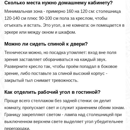
Сколько места нужно домашнему кабинету?
Минимальная зона - примерно 160 на 120 см: столешница
120-140 см плюс 90-100 см пола за креслом, чтобы
отъехать и встать. Это угол, а не комната: он помещается в
эркере или между окном и шкафом.
Можно ли сидеть спиной к двери?
Технически можно, но посадка утомляет: вход вне поля
зрения заставляет оборачиваться на каждый звук.
Разверните кресло так, чтобы проём попадал в боковое
зрение, либо поставьте за спиной высокий корпус -
закрытый тыл снимает тревожность.
Как отделить рабочий угол в гостиной?
Проще всего стеллажом без задней стенки: он делит
комнату, пропускает свет и служит хранением обеим зонам.
Границу закрепляют светом - лампа над столешницей при
выключенном верхнем свете выделяет угол убедительнее
перегородки.