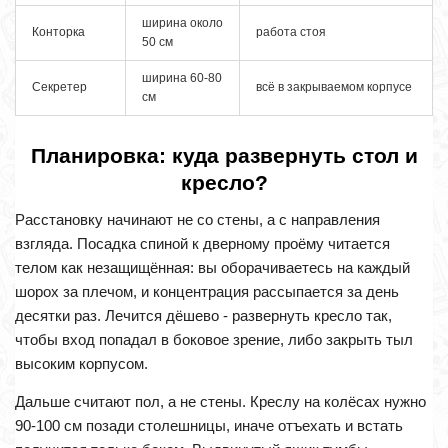
ширина около
Конторка
работа стоя
50 см
ширина 60-80
Секретер
всё в закрываемом корпусе
см
Планировка: куда развернуть стол и
кресло?
Расстановку начинают не со стены, а с направления
взгляда. Посадка спиной к дверному проёму читается
телом как незащищённая: вы оборачиваетесь на каждый
шорох за плечом, и концентрация рассыпается за день
десятки раз. Лечится дёшево - развернуть кресло так,
чтобы вход попадал в боковое зрение, либо закрыть тыл
высоким корпусом.
Дальше считают пол, а не стены. Креслу на колёсах нужно
90-100 см позади столешницы, иначе отъехать и встать