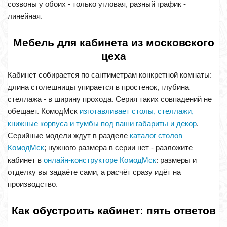
созвоны у обоих - только угловая, разный график -
линейная.
Мебель для кабинета из московского
цеха
Кабинет собирается по сантиметрам конкретной комнаты:
длина столешницы упирается в простенок, глубина
стеллажа - в ширину прохода. Серия таких совпадений не
обещает. КомодМск
изготавливает столы, стеллажи,
книжные корпуса и тумбы под ваши габариты и декор
.
Серийные модели ждут в разделе
каталог столов
КомодМск
; нужного размера в серии нет - разложите
кабинет в
онлайн-конструкторе КомодМск
: размеры и
отделку вы задаёте сами, а расчёт сразу идёт на
производство.
Как обустроить кабинет: пять ответов