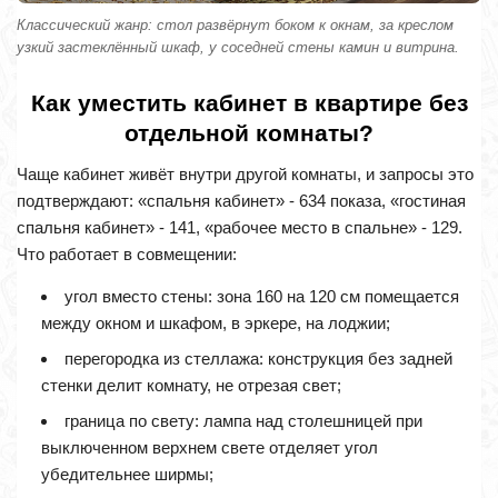
Классический жанр: стол развёрнут боком к окнам, за креслом
узкий застеклённый шкаф, у соседней стены камин и витрина.
Как уместить кабинет в квартире без
отдельной комнаты?
Чаще кабинет живёт внутри другой комнаты, и запросы это
подтверждают: «спальня кабинет» - 634 показа, «гостиная
спальня кабинет» - 141, «рабочее место в спальне» - 129.
Что работает в совмещении:
угол вместо стены: зона 160 на 120 см помещается
между окном и шкафом, в эркере, на лоджии;
перегородка из стеллажа: конструкция без задней
стенки делит комнату, не отрезая свет;
граница по свету: лампа над столешницей при
выключенном верхнем свете отделяет угол
убедительнее ширмы;