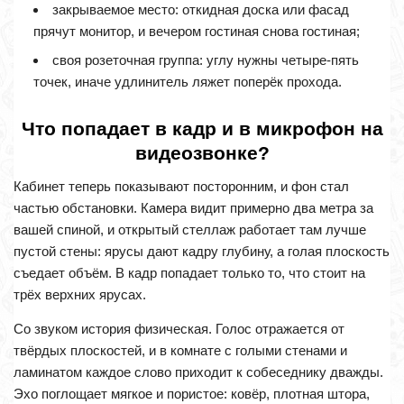
закрываемое место: откидная доска или фасад
прячут монитор, и вечером гостиная снова гостиная;
своя розеточная группа: углу нужны четыре-пять
точек, иначе удлинитель ляжет поперёк прохода.
Что попадает в кадр и в микрофон на
видеозвонке?
Кабинет теперь показывают посторонним, и фон стал
частью обстановки. Камера видит примерно два метра за
вашей спиной, и открытый стеллаж работает там лучше
пустой стены: ярусы дают кадру глубину, а голая плоскость
съедает объём. В кадр попадает только то, что стоит на
трёх верхних ярусах.
Со звуком история физическая. Голос отражается от
твёрдых плоскостей, и в комнате с голыми стенами и
ламинатом каждое слово приходит к собеседнику дважды.
Эхо поглощает мягкое и пористое: ковёр, плотная штора,