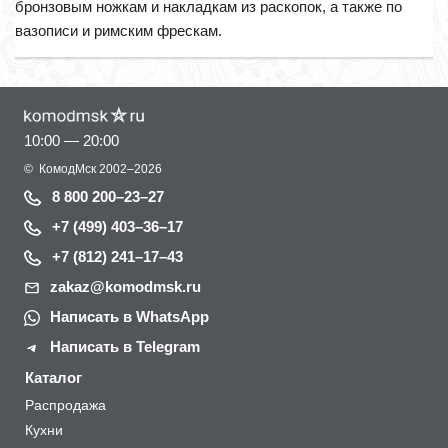
бронзовым ножкам и накладкам из раскопок, а также по
вазописи и римским фрескам.
10:00 — 20:00
©
КомодМск
2002–2026
8 800 200–23–27
+7 (499) 403–36–17
+7 (812) 241–17–43
zakaz@komodmsk.ru
Написать в WhatsApp
Написать в Telegram
Каталог
Распродажа
Кухни