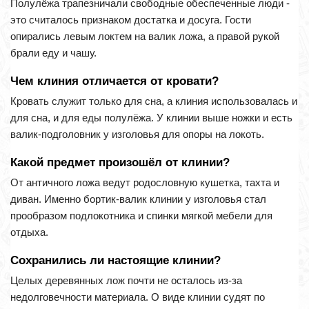
Полулёжа трапезничали свободные обеспеченные люди -
это считалось признаком достатка и досуга. Гости
опирались левым локтем на валик ложа, а правой рукой
брали еду и чашу.
Чем клиния отличается от кровати?
Кровать служит только для сна, а клиния использовалась и
для сна, и для еды полулёжа. У клинии выше ножки и есть
валик-подголовник у изголовья для опоры на локоть.
Какой предмет произошёл от клинии?
От античного ложа ведут родословную кушетка, тахта и
диван. Именно бортик-валик клинии у изголовья стал
прообразом подлокотника и спинки мягкой мебели для
отдыха.
Сохранились ли настоящие клинии?
Целых деревянных лож почти не осталось из-за
недолговечности материала. О виде клинии судят по