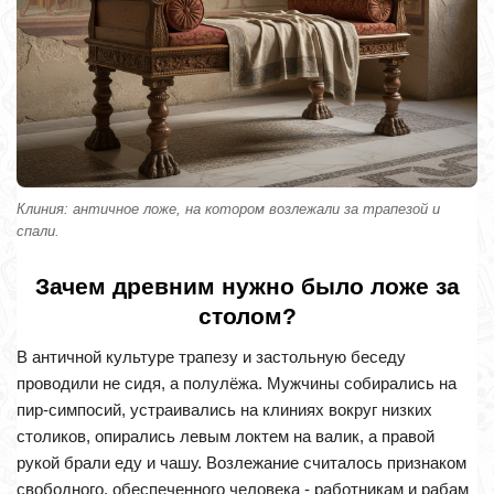
Клиния: античное ложе, на котором возлежали за трапезой и
спали.
Зачем древним нужно было ложе за
столом?
В античной культуре трапезу и застольную беседу
проводили не сидя, а полулёжа. Мужчины собирались на
пир-симпосий, устраивались на клиниях вокруг низких
столиков, опирались левым локтем на валик, а правой
рукой брали еду и чашу. Возлежание считалось признаком
свободного, обеспеченного человека - работникам и рабам