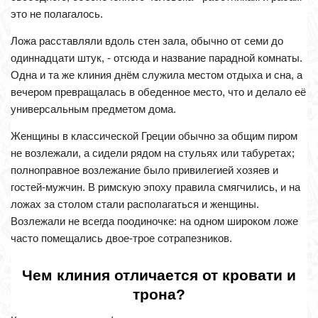
это не полагалось.
Ложа расставляли вдоль стен зала, обычно от семи до
одиннадцати штук, - отсюда и название парадной комнаты.
Одна и та же клиния днём служила местом отдыха и сна, а
вечером превращалась в обеденное место, что и делало её
универсальным предметом дома.
Женщины в классической Греции обычно за общим пиром
не возлежали, а сидели рядом на стульях или табуретах;
полноправное возлежание было привилегией хозяев и
гостей-мужчин. В римскую эпоху правила смягчились, и на
ложах за столом стали располагаться и женщины.
Возлежали не всегда поодиночке: на одном широком ложе
часто помещались двое-трое сотрапезников.
Чем клиния отличается от кровати и
трона?