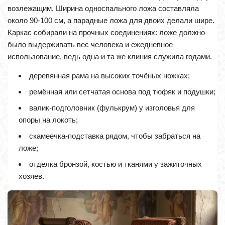
возлежащим. Ширина односпального ложа составляла
около 90-100 см, а парадные ложа для двоих делали шире.
Каркас собирали на прочных соединениях: ложе должно
было выдерживать вес человека и ежедневное
использование, ведь одна и та же клиния служила годами.
деревянная рама на высоких точёных ножках;
ремённая или сетчатая основа под тюфяк и подушки;
валик-подголовник (фулькрум) у изголовья для
опоры на локоть;
скамеечка-подставка рядом, чтобы забраться на
ложе;
отделка бронзой, костью и тканями у зажиточных
хозяев.