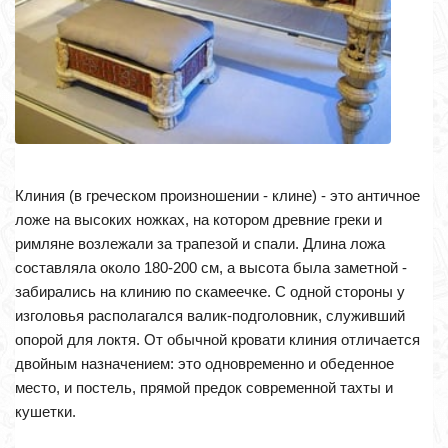
Клиния (в греческом произношении - клине) - это античное
ложе на высоких ножках, на котором древние греки и
римляне возлежали за трапезой и спали. Длина ложа
составляла около 180-200 см, а высота была заметной -
забирались на клинию по скамеечке. С одной стороны у
изголовья располагался валик-подголовник, служивший
опорой для локтя. От обычной кровати клиния отличается
двойным назначением: это одновременно и обеденное
место, и постель, прямой предок современной тахты и
кушетки.