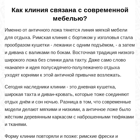
Как клиния связана с современной
мебелью?
Именно от античного ложа тянется линия мягкой мебели
для отдыха. Римская клиния с бортиком у изголовья стала
прообразом кушетки - лежанки с одним подъёмом, - а затем
и дивана с валиками по бокам. Восточная традиция низкого
широкого ложа без спинки дала тахту. Даже само слово
«канапе» и идея полусидячего-полулежачего отдыха
уходят корнями к этой античной привычке возлежать.
Сегодня наследники клинии - это дневная кушетка,
широкая тахта и диван-кровать, которые тоже соединяют
отдых днём и сон ночью. Разница в том, что современные
модели делают мягкими и низкими, а античное ложе было
жёстким деревянным каркасом с наброшенными тюфяками
и тканями.
Форму клинии повторяли и позже: римские фрески и