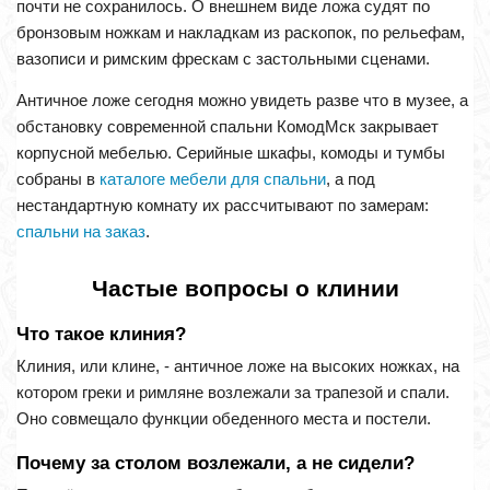
почти не сохранилось. О внешнем виде ложа судят по
бронзовым ножкам и накладкам из раскопок, по рельефам,
вазописи и римским фрескам с застольными сценами.
Античное ложе сегодня можно увидеть разве что в музее, а
обстановку современной спальни КомодМск закрывает
корпусной мебелью. Серийные шкафы, комоды и тумбы
собраны в
каталоге мебели для спальни
, а под
нестандартную комнату их рассчитывают по замерам:
спальни на заказ
.
Частые вопросы о клинии
Что такое клиния?
Клиния, или клине, - античное ложе на высоких ножках, на
котором греки и римляне возлежали за трапезой и спали.
Оно совмещало функции обеденного места и постели.
Почему за столом возлежали, а не сидели?