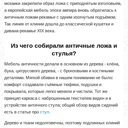
мозаики закрепили образ ложа с приподнятым изголовьем,
а европейская мебель эпохи ампира вновь обратилась к
античным ложам-рекамье с одним изогнутым подъёмом.
Так линия от клинии дошла до классической кушетки и
дивана-рекамье XIX века.
Из чего собирали античные ложа и
стулья?
Мебель античности делали в основном из дерева - клёна,
бука, цитрусового дерева, - с бронзовыми и костяными
деталями. Мягкой обивки в нашем понимании не было:
комфорт создавали съёмные тюфяки, подушки и
покрывала, которые легко меняли и чистили. Тот же
принцип каркаса с наброшенным текстилем виден и в
устройстве античного стула; общий обзор видов сидений
есть в статье про
стул
.
Дерево и ткани недолговечны, поэтому подлинных клиний