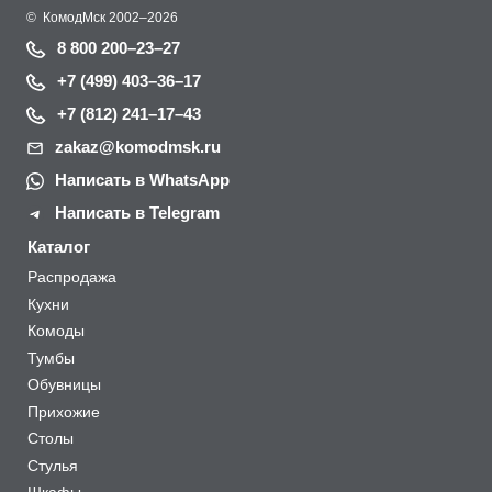
©
КомодМск
2002–2026
8 800 200–23–27
+7 (499) 403–36–17
+7 (812) 241–17–43
zakaz@komodmsk.ru
Написать в WhatsApp
Написать в Telegram
Каталог
Распродажа
Кухни
Комоды
Тумбы
Обувницы
Прихожие
Столы
Стулья