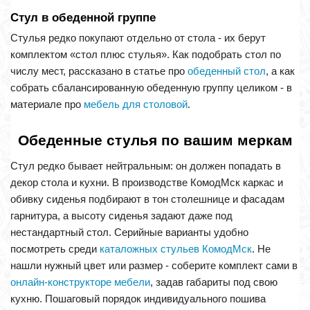
Стул в обеденной группе
Стулья редко покупают отдельно от стола - их берут
комплектом «стол плюс стулья». Как подобрать стол по
числу мест, рассказано в статье про
обеденный стол
, а как
собрать сбалансированную обеденную группу целиком - в
материале про
мебель для столовой
.
Обеденные стулья по вашим меркам
Стул редко бывает нейтральным: он должен попадать в
декор стола и кухни. В производстве КомодМск каркас и
обивку сиденья подбирают в тон столешнице и фасадам
гарнитура, а высоту сиденья задают даже под
нестандартный стол. Серийные варианты удобно
посмотреть среди
каталожных стульев КомодМск
. Не
нашли нужный цвет или размер - соберите комплект сами в
онлайн-конструкторе мебели
, задав габариты под свою
кухню. Пошаговый порядок индивидуального пошива