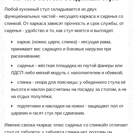
Любой кухонный стул складывается из двух
функциональных частей - несущего каркаса и сиденья со
спинкой. От каркаса зависит прочность и срок службы, от
сиденья - удобство и то, как стул моется и выглядит.
каркас (ножки, царги, спинка) - несущая рама,
принимает вес сидящего и боковые нагрузки при
раскачивании;
сиденье - жёсткая площадка из гнутой фанеры или
ЛДСП либо мягкий модуль с наполнителем и обивкой;
спинка - опора для поясницы; у обеденного стула её
высота и наклон рассчитаны на посадку за столом, а не
на отдых полулёжа;
подпятники и накладки на ножки - защищают пол от
царапин и гасят стук при сдвигании.
Именно связка «каркас плюс сиденье со спинкой» отличает
стул от табурета: у табурета спинки нет, поэтому он