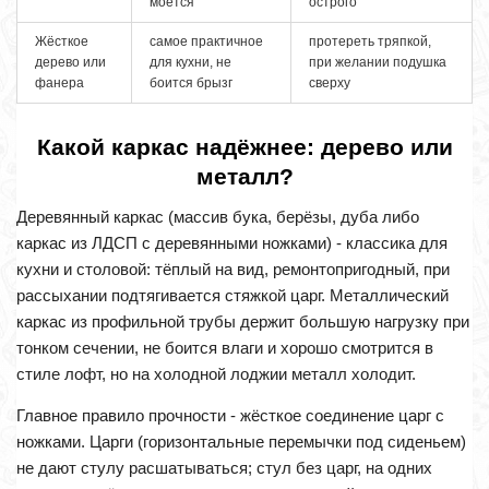
моется
острого
Жёсткое
самое практичное
протереть тряпкой,
дерево или
для кухни, не
при желании подушка
фанера
боится брызг
сверху
Какой каркас надёжнее: дерево или
металл?
Деревянный каркас (массив бука, берёзы, дуба либо
каркас из ЛДСП с деревянными ножками) - классика для
кухни и столовой: тёплый на вид, ремонтопригодный, при
рассыхании подтягивается стяжкой царг. Металлический
каркас из профильной трубы держит большую нагрузку при
тонком сечении, не боится влаги и хорошо смотрится в
стиле лофт, но на холодной лоджии металл холодит.
Главное правило прочности - жёсткое соединение царг с
ножками. Царги (горизонтальные перемычки под сиденьем)
не дают стулу расшатываться; стул без царг, на одних