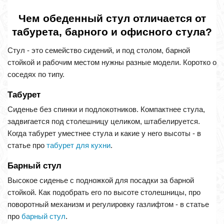
Чем обеденный стул отличается от
табурета, барного и офисного стула?
Стул - это семейство сидений, и под столом, барной
стойкой и рабочим местом нужны разные модели. Коротко о
соседях по типу.
Табурет
Сиденье без спинки и подлокотников. Компактнее стула,
задвигается под столешницу целиком, штабелируется.
Когда табурет уместнее стула и какие у него высоты - в
статье про
табурет для кухни
.
Барный стул
Высокое сиденье с подножкой для посадки за барной
стойкой. Как подобрать его по высоте столешницы, про
поворотный механизм и регулировку газлифтом - в статье
про
барный стул
.