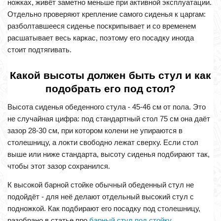
ножках, живёт заметно меньше при активной эксплуатации.
Отдельно проверяют крепление самого сиденья к царгам:
разболтавшееся сиденье поскрипывает и со временем
расшатывает весь каркас, поэтому его посадку иногда
стоит подтягивать.
Какой высоты должен быть стул и как
подобрать его под стол?
Высота сиденья обеденного стула - 45-46 см от пола. Это
не случайная цифра: под стандартный стол 75 см она даёт
зазор 28-30 см, при котором колени не упираются в
столешницу, а локти свободно лежат сверху. Если стол
выше или ниже стандарта, высоту сиденья подбирают так,
чтобы этот зазор сохранился.
К высокой барной стойке обычный обеденный стул не
подойдёт - для неё делают отдельный высокий стул с
подножкой. Как подбирают его посадку под столешницу,
разобрано в статье про
барный стул под стойку
.