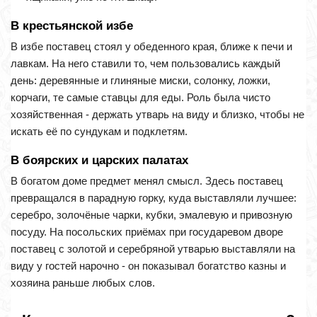
В крестьянской избе
В избе поставец стоял у обеденного края, ближе к печи и
лавкам. На него ставили то, чем пользовались каждый
день: деревянные и глиняные миски, солонку, ложки,
корчаги, те самые ставцы для еды. Роль была чисто
хозяйственная - держать утварь на виду и близко, чтобы не
искать её по сундукам и подклетям.
В боярских и царских палатах
В богатом доме предмет менял смысл. Здесь поставец
превращался в парадную горку, куда выставляли лучшее:
серебро, золочёные чарки, кубки, эмалевую и привозную
посуду. На посольских приёмах при государевом дворе
поставец с золотой и серебряной утварью выставляли на
виду у гостей нарочно - он показывал богатство казны и
хозяина раньше любых слов.