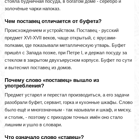
стояла будничная посуда, в богатом доме - серебро и
золочёные чарки напоказ.
Чем поставец отличается от буфета?
Происхождением и устройством. Поставец - русский
предмет XVI-XVII веков, чаще открытый, с ярусами-
полками, где показывали металлическую утварь. Буфет
пришёл с Запада позже, при Петре I, и держал посуду за
стеклом в закрытом двухъярусном корпусе. Буфет по сути
и вытеснил поставец из домов.
Почему слово «поставец» вышло из
употребления?
Предмет устарел и перестал производиться, а его задачи
разобрали буфет, сервант, горка и кухонные шкафы. Слово
было ещё и многозначным - так называли и шкаф, и миску,
и столик, - поэтому с приходом точных имён оно стало
лишним и ушло в словари.
Что означало слово «ставец»?