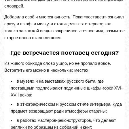
словарей.
Добавила своё и многозначность. Пока «поставец» означал
сразу и шкаф, и миску, и столик, язык это терпел; как
только за каждой вещью закрепилось точное имя, размытое
старое слово стало лишним.
Где встречается поставец сегодня?
Из живого обихода слово ушло, но не пропало вовсе.
Встретить его можно в нескольких местах:
в музеях и на выставках русского быта, где
поставцами подписывают подлинные шкафы-горки XVI-
XVII веков;
в этнографическом и русском стиле интерьера, куда
предмет возвращают ради атмосферы старины;
в работах мастеров-реконструкторов, что делают
реплики по образцам из собраний и книг;