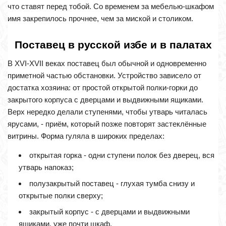
что ставят перед тобой. Со временем за мебелью-шкафом
имя закрепилось прочнее, чем за миской и столиком.
Поставец в русской избе и в палатах
В XVI-XVII веках поставец был обычной и одновременно
приметной частью обстановки. Устройство зависело от
достатка хозяина: от простой открытой полки-горки до
закрытого корпуса с дверцами и выдвижными ящиками.
Верх нередко делали ступенями, чтобы утварь читалась
ярусами, - приём, который позже повторят застеклённые
витрины. Форма гуляла в широких пределах:
открытая горка - одни ступени полок без дверец, вся
утварь напоказ;
полузакрытый поставец - глухая тумба снизу и
открытые полки сверху;
закрытый корпус - с дверцами и выдвижными
ящиками, уже почти шкаф.