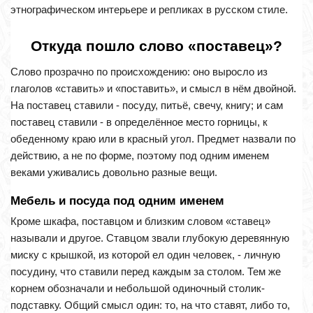
этнографическом интерьере и репликах в русском стиле.
Откуда пошло слово «поставец»?
Слово прозрачно по происхождению: оно выросло из
глаголов «ставить» и «поставить», и смысл в нём двойной.
На поставец ставили - посуду, питьё, свечу, книгу; и сам
поставец ставили - в определённое место горницы, к
обеденному краю или в красный угол. Предмет назвали по
действию, а не по форме, поэтому под одним именем
веками уживались довольно разные вещи.
Мебель и посуда под одним именем
Кроме шкафа, поставцом и близким словом «ставец»
называли и другое. Ставцом звали глубокую деревянную
миску с крышкой, из которой ел один человек, - личную
посудину, что ставили перед каждым за столом. Тем же
корнем обозначали и небольшой одиночный столик-
подставку. Общий смысл один: то, на что ставят, либо то,