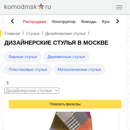
Togg
Распродажа
Конструктор
Комоды
Кухни
Тумб
/
/
/
Главная
Стулья
Дизайнерские стулья
ДИЗАЙНЕРСКИЕ СТУЛЬЯ В МОСКВЕ
Барные стулья
Деревянные стулья
Пластиковые стулья
Металлические стулья
5
Показать фильтры