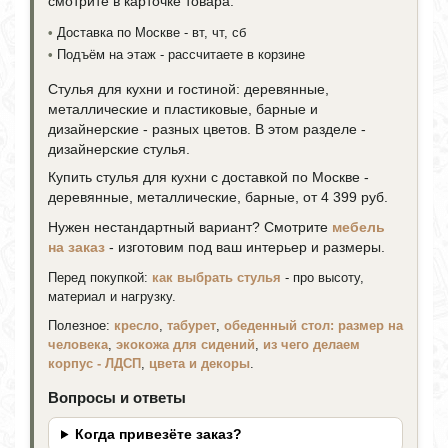
смотрите в карточке товара.
•
Доставка по Москве - вт, чт, сб
•
Подъём на этаж - рассчитаете в корзине
Стулья для кухни и гостиной: деревянные,
металлические и пластиковые, барные и
дизайнерские - разных цветов. В этом разделе -
дизайнерские стулья.
Купить стулья для кухни с доставкой по Москве -
деревянные, металлические, барные, от 4 399 руб.
Нужен нестандартный вариант? Смотрите
мебель
на заказ
- изготовим под ваш интерьер и размеры.
Перед покупкой:
как выбрать стулья
- про высоту,
материал и нагрузку.
Полезное:
кресло
,
табурет
,
обеденный стол: размер на
человека
,
экокожа для сидений
,
из чего делаем
корпус - ЛДСП
,
цвета и декоры
.
Вопросы и ответы
Когда привезёте заказ?