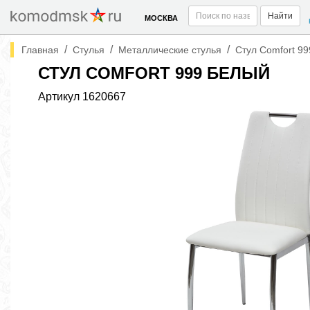
Найти
МОСКВА
/
/
/
Главная
Стулья
Металлические стулья
Стул Comfort 9
СТУЛ COMFORT 999 БЕЛЫЙ
Артикул
1620667