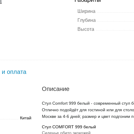
Ширина
Глубина
Высота
 и оплата
Описание
Стул Comfort 999 белый - современный стул б
Отлично подойдёт для гостиной или для столо
Москве за 4-6 дней; размер и цвет подгоним 
Китай
Стул COMFORT 999 белый
Сиденье обито экокожей.