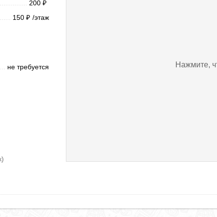
200
₽
150
/этаж
₽
Нажмите, ч
не требуется
к)