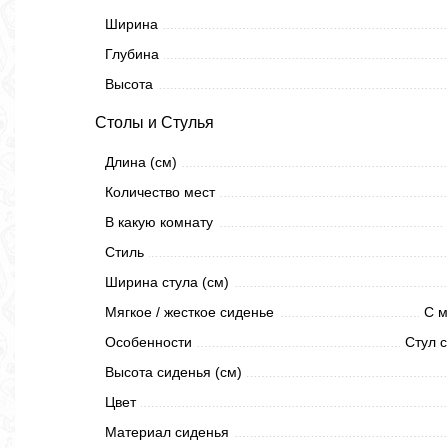
Ширина
Глубина
Высота
Столы и Стулья
Длина (см)
Количество мест
В какую комнату
Стиль
Ширина стула (см)
Мягкое / жесткое сиденье
С м
Особенности
Стул с
Высота сиденья (см)
Цвет
Материал сиденья