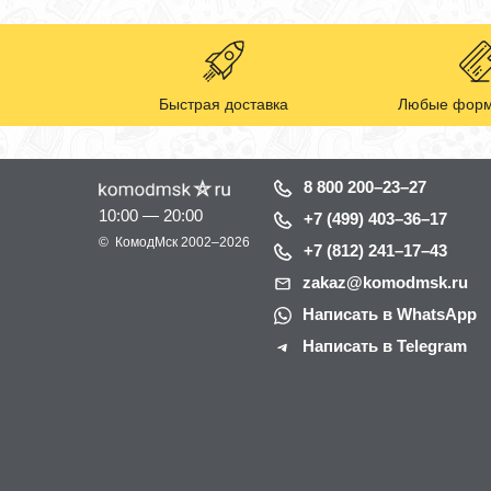
Быстрая доставка
Любые форм
8 800 200–23–27
10:00 — 20:00
+7 (499) 403–36–17
©
КомодМск
2002–2026
+7 (812) 241–17–43
zakaz@komodmsk.ru
Написать в WhatsApp
Написать в Telegram