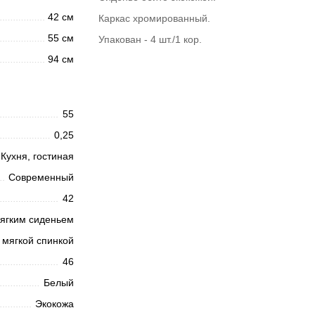
42 см
Каркас хромированный.
55 см
Упакован - 4 шт./1 кор.
94 см
55
0,25
Кухня, гостиная
Современный
42
ягким сиденьем
 мягкой спинкой
46
Белый
Экокожа