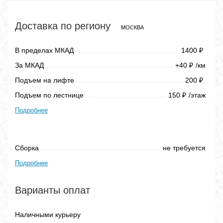
Доставка по региону
МОСКВА
В пределах МКАД
1400
₽
За МКАД
+40
/км
₽
Подъем на лифте
200
₽
Подъем по лестнице
150
/этаж
₽
Подробнее
Сборка
не требуется
Подробнее
Варианты оплат
Наличными курьеру