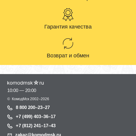
Гарантия качества
Возврат и обмен
10:00 — 20:00
©
КомодМск
2002–2026
8 800 200–23–27
+7 (499) 403–36–17
+7 (812) 241–17–43
zakaz@komodmsk.ru