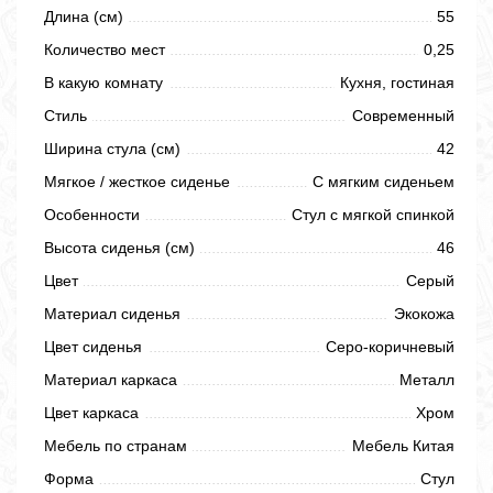
Длина (см)
55
Количество мест
0,25
В какую комнату
Кухня, гостиная
Стиль
Современный
Ширина стула (см)
42
Мягкое / жесткое сиденье
С мягким сиденьем
Особенности
Стул с мягкой спинкой
Высота сиденья (см)
46
Цвет
Серый
Материал сиденья
Экокожа
Цвет сиденья
Серо-коричневый
Материал каркаса
Металл
Цвет каркаса
Хром
Мебель по странам
Мебель Китая
Форма
Стул