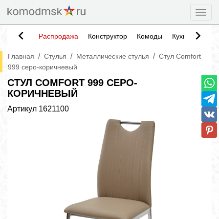
Togg
Распродажа
Конструктор
Комоды
Кухни
Тумб
/
/
/
Главная
Стулья
Металлические стулья
Стул Comfort
999 серо-коричневый
СТУЛ COMFORT 999 СЕРО-
КОРИЧНЕВЫЙ
Артикул
1621100