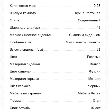
Количество мест
0,25
В какую комнату
Кухня, гостиная
Стиль
Современный
Ширина стула (см)
45
Мягкое / жесткое сиденье
С мягким сиденьем
Особенности
Стул с мягкой спинкой
Высота сиденья (см)
51
Цвет
Розовый
Материал сиденья
Велюр
Цвет сиденья
Фуксия
Материал каркаса
Металл
Цвет каркаса
Чёрный
Мебель по странам
Мебель Китая
Форма
Стул
Срок службы
10 лет