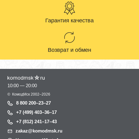
Гарантия качества
Возврат и обмен
10:00 — 20:00
©
КомодМск
2002–2026
8 800 200–23–27
+7 (499) 403–36–17
+7 (812) 241–17–43
zakaz@komodmsk.ru