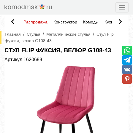
Togg
Распродажа
Конструктор
Комоды
Кухни
Тумб
/
/
/
Главная
Стулья
Металлические стулья
Стул Flip
фуксия, велюр G108-43
СТУЛ FLIP ФУКСИЯ, ВЕЛЮР G108-43
Артикул
1620688