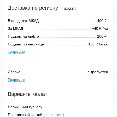
Доставка по региону
МОСКВА
В пределах МКАД
1400
₽
За МКАД
+40
/км
₽
Подъем на лифте
200
₽
Подъем по лестнице
150
/этаж
₽
Подробнее
Сборка
не требуется
Подробнее
Варианты оплат
Наличными курьеру
Пластиковой картой
(через сайт)