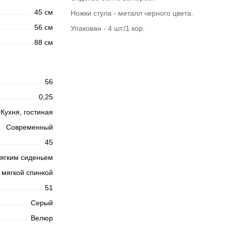
45 см
Ножки стула - металл черного цвета.
56 см
Упакован - 4 шт./1 кор.
88 см
56
0,25
Кухня, гостиная
Современный
45
ягким сиденьем
 мягкой спинкой
51
Серый
Велюр