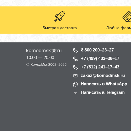
Быстрая доставка
Любые форм
8 800 200–23–27
10:00 — 20:00
+7 (499) 403–36–17
©
КомодМск
2002–2026
+7 (812) 241–17–43
zakaz@komodmsk.ru
Написать в WhatsApp
Написать в Telegram