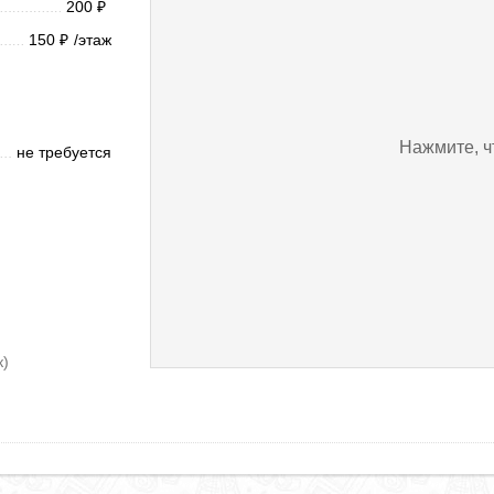
200
₽
150
/этаж
₽
Нажмите, ч
не требуется
к)