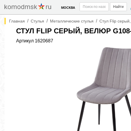
Найти
МОСКВА
/
/
/
Главная
Стулья
Металлические стулья
Стул Flip серый
СТУЛ FLIP СЕРЫЙ, ВЕЛЮР G108
Артикул
1620687