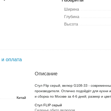
Ширина
Глубина
Высота
 и оплата
Описание
Стул Flip серый, велюр G108-33 - современный
производителя. Отлично подойдёт для кухни и
и сборка по Москве за 4-6 дней; размер и цве
Китай
Стул FLIP серый
Сиденье обито велюром.