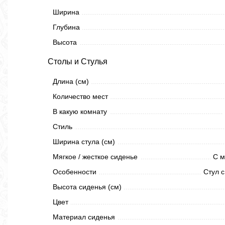
Ширина
Глубина
Высота
Столы и Стулья
Длина (см)
Количество мест
В какую комнату
Стиль
Ширина стула (см)
Мягкое / жесткое сиденье
С м
Особенности
Стул с
Высота сиденья (см)
Цвет
Материал сиденья