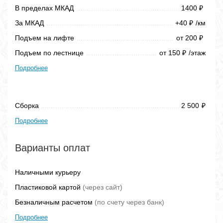
В пределах МКАД
1400
₽
За МКАД
+40
/км
₽
Подъем на лифте
от 200
₽
Подъем по лестнице
от 150
/этаж
₽
Подробнее
Сборка
2 500
₽
Подробнее
Варианты оплат
Наличными курьеру
Пластиковой картой
(через сайт)
Безналичным расчетом
(по счету через банк)
Подробнее