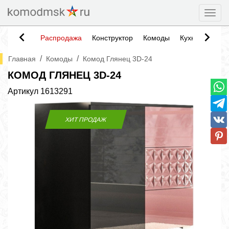
Togg
Распродажа
Конструктор
Комоды
Кухни
Тумб
/
/
Главная
Комоды
Комод Глянец 3D-24
КОМОД ГЛЯНЕЦ 3D-24
Артикул
1613291
ХИТ ПРОДАЖ