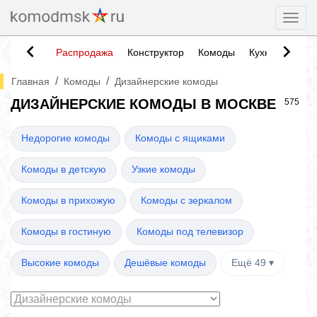
Togg
Распродажа
Конструктор
Комоды
Кухни
Тумб
/
/
Главная
Комоды
Дизайнерские комоды
ДИЗАЙНЕРСКИЕ КОМОДЫ В МОСКВЕ
575
Недорогие комоды
Комоды с ящиками
Комоды в детскую
Узкие комоды
Комоды в прихожую
Комоды с зеркалом
Комоды в гостиную
Комоды под телевизор
Высокие комоды
Дешёвые комоды
Ещё 49 ▾