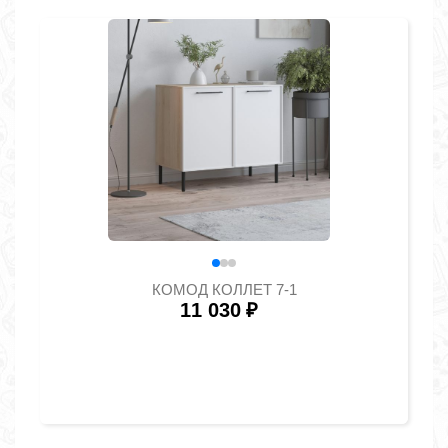
КОМОД КОЛЛЕТ 7-1
11 030
₽