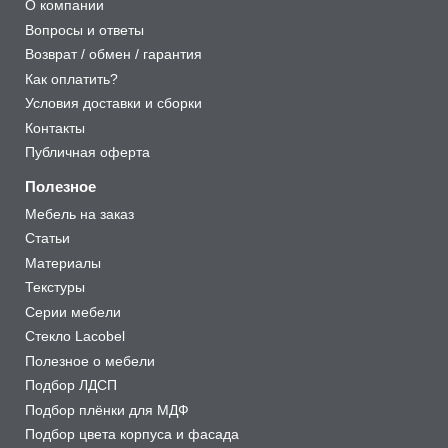
О компании
Вопросы и ответы
Возврат / обмен / гарантия
Как оплатить?
Условия доставки и сборки
Контакты
Публичная оферта
Полезное
Мебель на заказ
Статьи
Материалы
Текстуры
Серии мебели
Стекло Lacobel
Полезное о мебели
Подбор ЛДСП
Подбор плёнки для МДФ
Подбор цвета корпуса и фасада