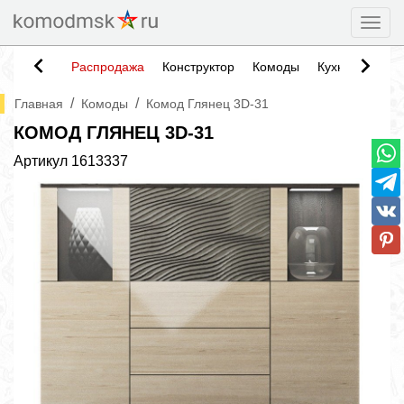
Togg
Распродажа
Конструктор
Комоды
Кухни
Тумб
/
/
Главная
Комоды
Комод Глянец 3D-31
КОМОД ГЛЯНЕЦ 3D-31
Артикул
1613337