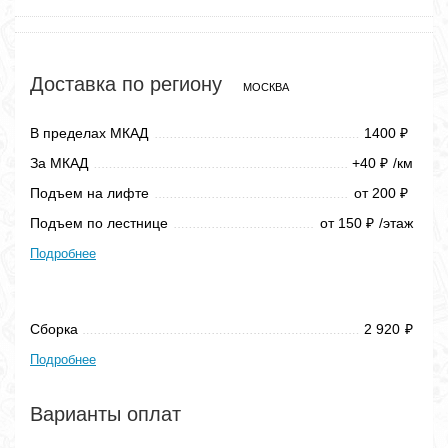
Доставка по региону
МОСКВА
В пределах МКАД
1400
₽
За МКАД
+40
/км
₽
Подъем на лифте
от 200
₽
Подъем по лестнице
от 150
/этаж
₽
Подробнее
Сборка
2 920
₽
Подробнее
Варианты оплат