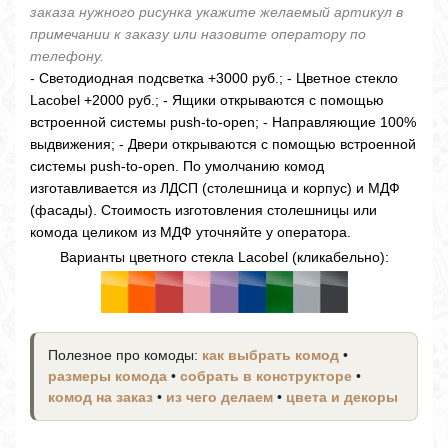
заказа нужного рисунка укажите желаемый артикул в
примечании к заказу или назовите оператору по
телефону.
- Светодиодная подсветка +3000 руб.; - Цветное стекло
Lacobel +2000 руб.; - Ящики открываются с помощью
встроенной системы push-to-open; - Направляющие 100%
выдвижения; - Двери открываются с помощью встроенной
системы push-to-open. По умолчанию комод
изготавливается из ЛДСП (столешница и корпус) и МДФ
(фасады). Стоимость изготовления столешницы или
комода целиком из МДФ уточняйте у оператора.
Варианты цветного стекла Lacobel (кликабельно):
Полезное про комоды:
как выбрать комод
•
размеры комода
•
собрать в конструкторе
•
комод на заказ
•
из чего делаем
•
цвета и декоры