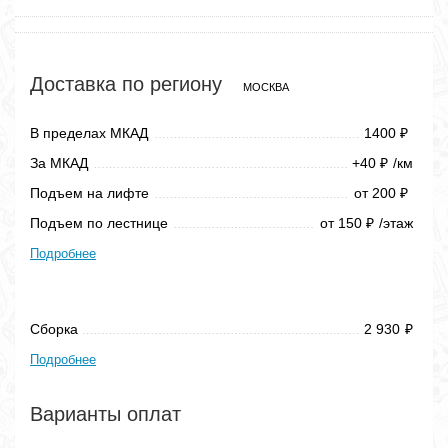
Доставка по региону
МОСКВА
В пределах МКАД
1400
₽
За МКАД
+40
/км
₽
Подъем на лифте
от 200
₽
Подъем по лестнице
от 150
/этаж
₽
Подробнее
Сборка
2 930
₽
Подробнее
Варианты оплат