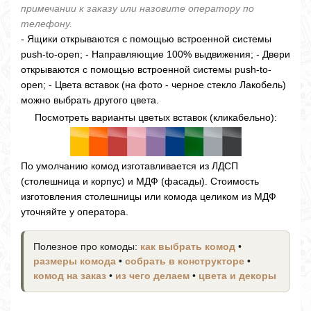
примечании к заказу или назовите оператору по
телефону.
- Ящики открываются с помощью встроенной системы
push-to-open; - Направляющие 100% выдвижения; - Двери
открываются с помощью встроенной системы push-to-
open; - Цвета вставок (на фото - черное стекло Лакобель)
можно выбрать другого цвета.
Посмотреть варианты цветых вставок (кликабельно):
По умолчанию комод изготавливается из ЛДСП
(столешница и корпус) и МДФ (фасады). Стоимость
изготовления столешницы или комода целиком из МДФ
уточняйте у оператора.
Полезное про комоды:
как выбрать комод
•
размеры комода
•
собрать в конструкторе
•
комод на заказ
•
из чего делаем
•
цвета и декоры