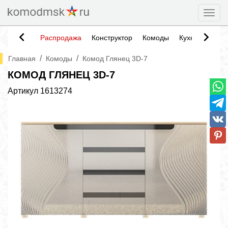
Togg
Распродажа
Конструктор
Комоды
Кухни
Тумб
/
/
Главная
Комоды
Комод Глянец 3D-7
КОМОД ГЛЯНЕЦ 3D-7
Артикул
1613274