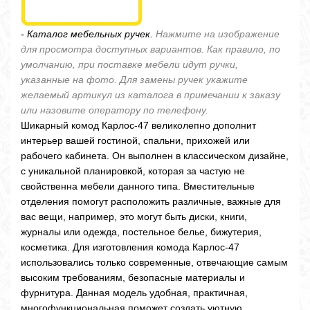
- Каталог мебельных ручек.
Нажмите на изображение
для просмотра доступных вариантов. Как правило, по
умолчанию, при поставке мебели идут ручки,
указанные на фото. Для замены ручек укажите
желаемый артикул из каталога в примечании к заказу
или назовите оператору по телефону.
Шикарный комод Карлос-47 великолепно дополнит
интерьер вашей гостиной, спальни, прихожей или
рабочего кабинета. Он выполнен в классическом дизайне,
с уникальной планировкой, которая за частую не
свойственна мебели данного типа. Вместительные
отделения помогут расположить различные, важные для
вас вещи, например, это могут быть диски, книги,
журналы или одежда, постельное белье, бижутерия,
косметика. Для изготовления комода Карлос-47
использовались только современные, отвечающие самым
высоким требованиям, безопасные материалы и
фурнитура. Данная модель удобная, практичная,
многофункциональная поможет создать уютную