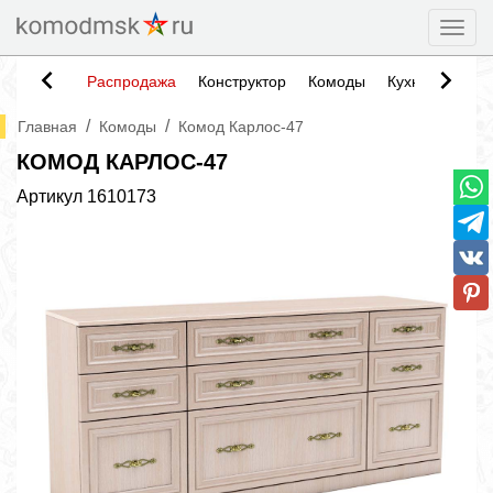
Togg
Распродажа
Конструктор
Комоды
Кухни
Тумб
/
/
Главная
Комоды
Комод Карлос-47
КОМОД КАРЛОС-47
Артикул
1610173