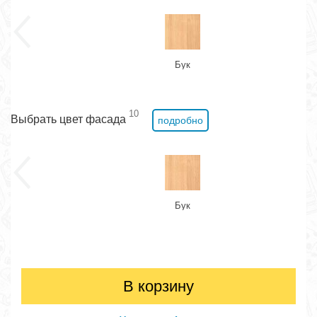
Бук
10
Выбрать цвет фасада
подробно
Бук
В корзину