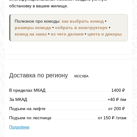
обстановку в вашем жилище.
Полезное про комоды:
как выбрать комод
•
размеры комода
•
собрать в конструкторе
•
комод на заказ
•
из чего делаем
•
цвета и декоры
Доставка по региону
МОСКВА
В пределах МКАД
1400
₽
За МКАД
+40
/км
₽
Подъем на лифте
от 200
₽
Подъем по лестнице
от 150
/этаж
₽
Подробнее