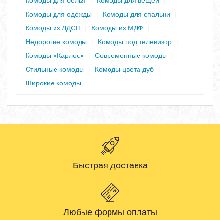
Комоды для белья
|
Комоды для вещей
|
Комоды для одежды
|
Комоды для спальни
|
Комоды из ЛДСП
|
Комоды из МДФ
|
Недорогие комоды
|
Комоды под телевизор
|
Комоды «Карлос»
|
Современные комоды
|
Стильные комоды
|
Комоды цвета дуб
|
Широкие комоды
Быстрая доставка
Любые формы оплаты