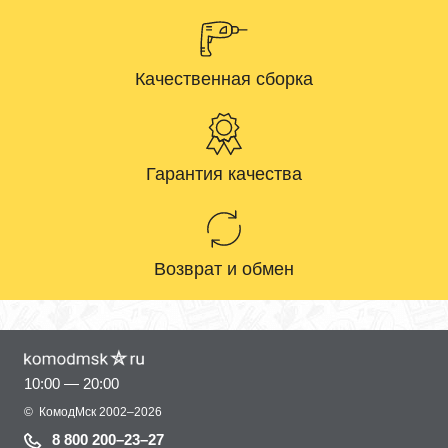
Качественная сборка
Гарантия качества
Возврат и обмен
10:00 — 20:00
©
КомодМск
2002–2026
8 800 200–23–27