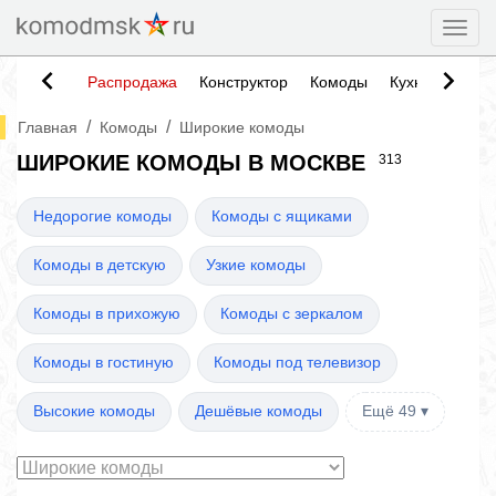
Togg
Распродажа
Конструктор
Комоды
Кухни
Тумб
/
/
Главная
Комоды
Широкие комоды
ШИРОКИЕ КОМОДЫ В МОСКВЕ
313
Недорогие комоды
Комоды с ящиками
Комоды в детскую
Узкие комоды
Комоды в прихожую
Комоды с зеркалом
Комоды в гостиную
Комоды под телевизор
Высокие комоды
Дешёвые комоды
Ещё 49 ▾