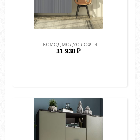
КОМОД МОДУС ЛОФТ 4
31 930
₽