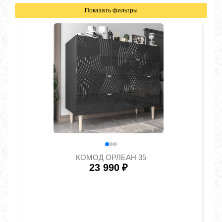
Показать фильтры
КОМОД ОРЛЕАН 35
23 990
₽