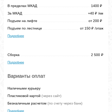
В пределах МКАД
1400
₽
За МКАД
+40
/км
₽
Подъем на лифте
от 200
₽
Подъем по лестнице
от 150
/этаж
₽
Подробнее
Сборка
2 500
₽
Подробнее
Варианты оплат
Наличными курьеру
Пластиковой картой
(через сайт)
Безналичным расчетом
(по счету через банк)
Подробнее