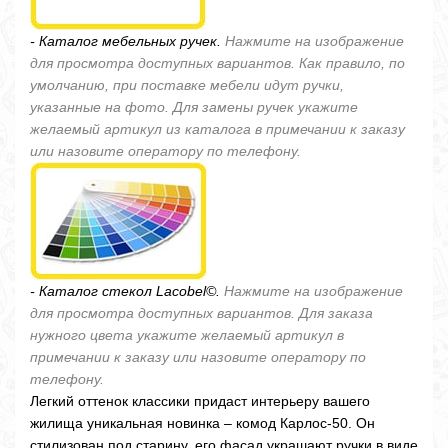
- Каталог мебельных ручек.
Нажмите на изображение
для просмотра доступных вариантов. Как правило, по
умолчанию, при поставке мебели идут ручки,
указанные на фото. Для замены ручек укажите
желаемый артикул из каталога в примечании к заказу
или назовите оператору по телефону.
- Каталог стекол Lacobel©.
Нажмите на изображение
для просмотра доступных вариантов. Для заказа
нужного цвета укажите желаемый артикул в
примечании к заказу или назовите оператору по
телефону.
Легкий оттенок классики придаст интерьеру вашего
жилища уникальная новинка – комод Карлос-50. Он
стилизован под старину, его фасад украшают ручки в виде