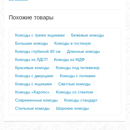
Похожие товары
Комоды с тремя ящиками
|
Бежевые комоды
|
Большие комоды
|
Комоды в гостиную
|
Комоды глубиной 40 см
|
Длинные комоды
|
Комоды из ЛДСП
|
Комоды из МДФ
|
Красивые комоды
|
Комоды под телевизор
|
Комоды с дверцами
|
Комоды с полками
|
Комоды с ящиками
|
Светлые комоды
|
Комоды «Карлос»
|
Комоды со стеклом
|
Современные комоды
|
Комоды стандарт
|
Стильные комоды
|
Широкие комоды