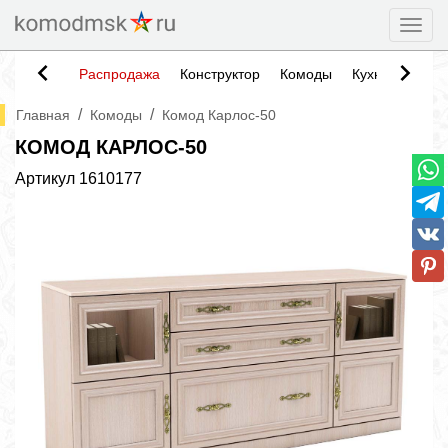
Togg
Распродажа
Конструктор
Комоды
Кухни
Тумб
/
/
Главная
Комоды
Комод Карлос-50
КОМОД КАРЛОС-50
Артикул
1610177