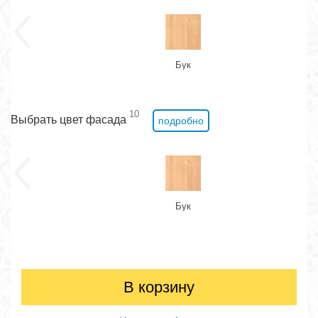
Бук
10
Выбрать цвет фасада
подробно
Бук
В корзину