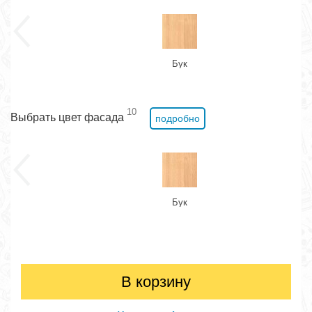
Бук
10
Выбрать цвет фасада
подробно
Бук
В корзину