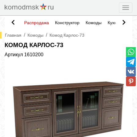
Togg
Распродажа
Конструктор
Комоды
Кухни
Тумб
/
/
Главная
Комоды
Комод Карлос-73
КОМОД КАРЛОС-73
Артикул
1610200