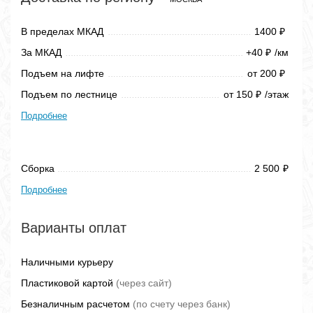
В пределах МКАД
1400
₽
За МКАД
+40
/км
₽
Подъем на лифте
от 200
₽
Подъем по лестнице
от 150
/этаж
₽
Подробнее
Сборка
2 500
₽
Подробнее
Варианты оплат
Наличными курьеру
Пластиковой картой
(через сайт)
Безналичным расчетом
(по счету через банк)