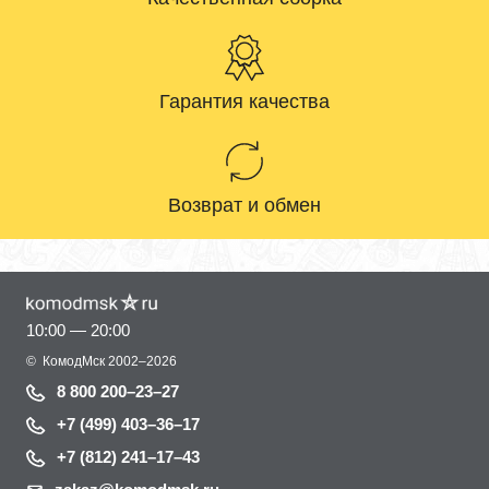
Гарантия качества
Возврат и обмен
10:00 — 20:00
©
КомодМск
2002–2026
8 800 200–23–27
+7 (499) 403–36–17
+7 (812) 241–17–43