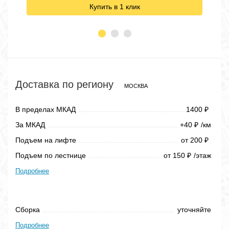
Купить в 1 клик
Доставка по региону
МОСКВА
В пределах МКАД
1400
₽
За МКАД
+40
/км
₽
Подъем на лифте
от 200
₽
Подъем по лестнице
от 150
/этаж
₽
Подробнее
Сборка
уточняйте
Подробнее