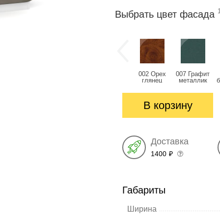
Выбрать цвет фасада
002 Орех
007 Графит
глянец
металлик
глянец
глянец
В корзину
Доставка
1400
₽
Габариты
Ширина