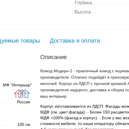
Глубина
Высота
дуемые товары
Доставка и оплата
Описание
Комод Модерн-2 - практичный комод с ящиками
производителя. Отлично подойдёт в прихожую
мелочей. Корпус из ЛДСП с прочной кромкой 
МФ "Интерьер"
производителя недорого, доставка и сборка п
ваш интерьер.
Россия
Корпус изготавливается из ЛДСП. Фасады можно
МДФ (см. цвет фасада). - Более 150 расцвето
МДФ +100% (фасад и корпус). - Если у вас в
стоимости мебели, то наши оператору обязате
100 см