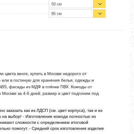
50 см
85 см
 цвета венге, купить в Москве недорого от
 или в гостиную для хранения белья, одежды и
ABS, фасады из МДФ в плёнке ПВХ. Комоды от
о Москве за 4-6 дней; размер и цвет подгоним под
 заказать как из ЛДСП (см. цвет корпуса), так и из
к на выбор! - Изготовление комода полностью из
озникают сложности с определением итоговой
льно помогут. - Средний срок изготовления изделия