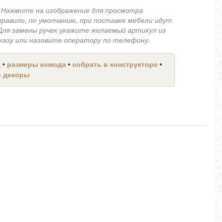
.
Нажмите на изображение для просмотра
правило, по умолчанию, при поставке мебели идут
 Для замены ручек укажите желаемый артикул из
аказу или назовите оператору по телефону.
д
•
размеры комода
•
собрать в конструкторе
•
и декоры