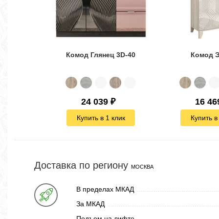
Комод Глянец 3D-40
Комод Э
24 039
₽
16 46
Купить в 1 клик
Купить в
Доставка по региону
МОСКВА
В пределах МКАД
За МКАД
Подъем на лифте