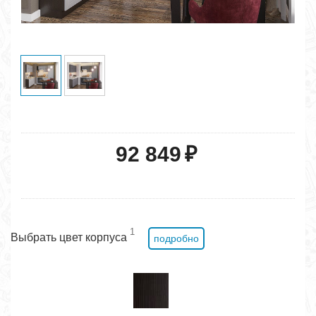
92 849
₽
1
Выбрать цвет корпуса
подробно