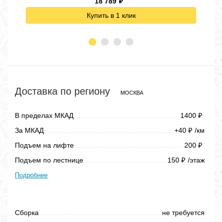
18 789
₽
Купить в 1 клик
Доставка по региону
МОСКВА
В пределах МКАД
1400
₽
За МКАД
+40
/км
₽
Подъем на лифте
200
₽
Подъем по лестнице
150
/этаж
₽
Подробнее
Сборка
не требуется