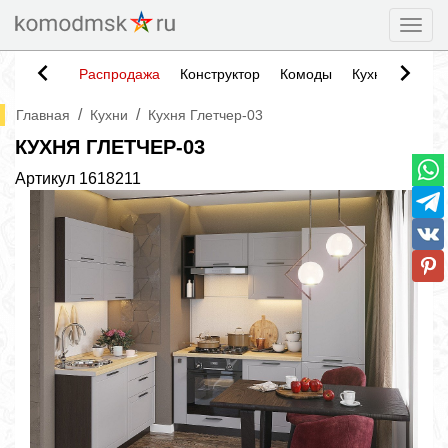
Togg
Распродажа
Конструктор
Комоды
Кухни
Тумб
/
/
Главная
Кухни
Кухня Глетчер-03
КУХНЯ ГЛЕТЧЕР-03
Артикул
1618211