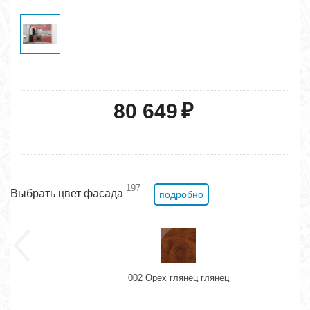
80 649
₽
197
Выбрать цвет фасада
подробно
002 Орех глянец глянец