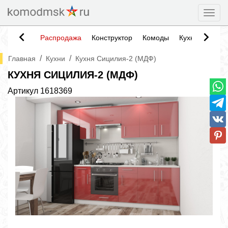
Togg
Распродажа
Конструктор
Комоды
Кухни
Тумб
/
/
Главная
Кухни
Кухня Сицилия-2 (МДФ)
КУХНЯ СИЦИЛИЯ-2 (МДФ)
Артикул
1618369