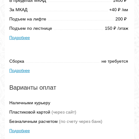
В пределах МКАД
1400
₽
За МКАД
+40
/км
₽
Подъем на лифте
200
₽
Подъем по лестнице
150
/этаж
₽
Подробнее
Сборка
не требуется
Подробнее
Варианты оплат
Наличными курьеру
Пластиковой картой
(через сайт)
Безналичным расчетом
(по счету через банк)
Подробнее