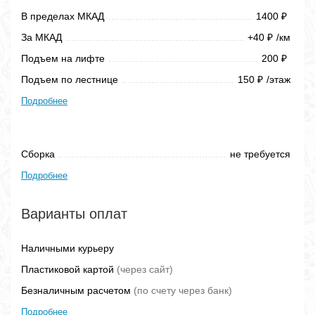
В пределах МКАД
1400
₽
За МКАД
+40
/км
₽
Подъем на лифте
200
₽
Подъем по лестнице
150
/этаж
₽
Подробнее
Сборка
не требуется
Подробнее
Варианты оплат
Наличными курьеру
Пластиковой картой
(через сайт)
Безналичным расчетом
(по счету через банк)
Подробнее