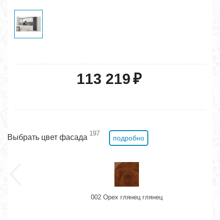
113 219
₽
197
Выбрать цвет фасада
подробно
002 Орех глянец глянец