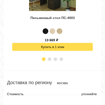
Письменный стол ПС-4003
Угло
13 669
₽
Купить в 1 клик
Доставка по региону
МОСКВА
Стоимость
уточняйте