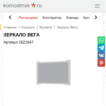
Togg
Распродажа
Конструктор
Комоды
Кухни
Тумб
/
/
/
Главная
Спальни
Кровати
Зеркало Вега
ЗЕРКАЛО ВЕГА
Артикул
1621647