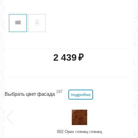
2 439
₽
197
Выбрать цвет фасада
подробно
002 Орех глянец глянец