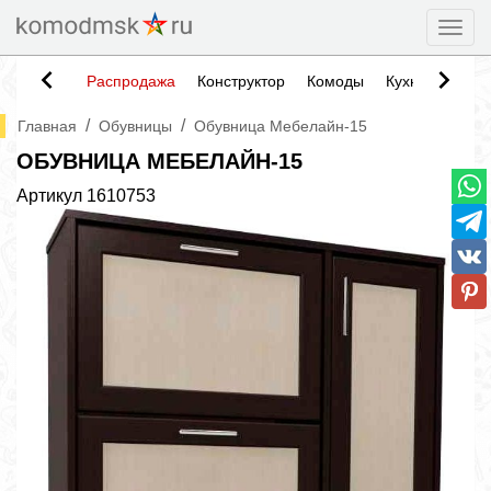
Togg
Распродажа
Конструктор
Комоды
Кухни
Тумб
/
/
Главная
Обувницы
Обувница Мебелайн-15
ОБУВНИЦА МЕБЕЛАЙН-15
Артикул
1610753