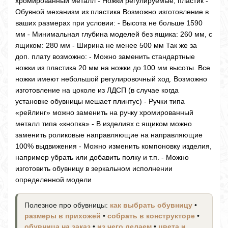
хромированный металл - Ножки регулируемые, пластик -
Обувной механизм из пластика Возможно изготовление в
ваших размерах при условии: - Высота не больше 1590
мм - Минимальная глубина моделей без ящика: 260 мм, с
ящиком: 280 мм - Ширина не менее 500 мм Так же за
доп. плату возможно: - Можно заменить стандартные
ножки из пластика 20 мм на ножки до 100 мм высоты. Все
ножки имеют небольшой регулировочный ход. Возможно
изготовление на цоколе из ЛДСП (в случае когда
установке обувницы мешает плинтус) - Ручки типа
«рейлинг» можно заменить на ручку хромированный
металл типа «кнопка» - В изделиях с ящиком можно
заменить роликовые направляющие на направляющие
100% выдвижения - Можно изменить компоновку изделия,
например убрать или добавить полку и т.п. - Можно
изготовить обувницу в зеркальном исполнении
определенной модели
Полезное про обувницы:
как выбрать обувницу
•
размеры в прихожей
•
собрать в конструкторе
•
обувница на заказ
•
из чего делаем
•
цвета и