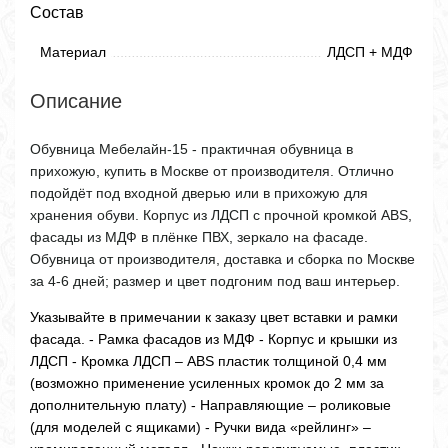
Состав
Материал
ЛДСП + МДФ
Описание
Обувница Мебелайн-15 - практичная обувница в
прихожую, купить в Москве от производителя. Отлично
подойдёт под входной дверью или в прихожую для
хранения обуви. Корпус из ЛДСП с прочной кромкой ABS,
фасады из МДФ в плёнке ПВХ, зеркало на фасаде.
Обувница от производителя, доставка и сборка по Москве
за 4-6 дней; размер и цвет подгоним под ваш интерьер.
Указывайте в примечании к заказу цвет вставки и рамки
фасада. - Рамка фасадов из МДФ - Корпус и крышки из
ЛДСП - Кромка ЛДСП – ABS пластик толщиной 0,4 мм
(возможно применение усиленных кромок до 2 мм за
дополнительную плату) - Направляющие – роликовые
(для моделей с ящиками) - Ручки вида «рейлинг» –