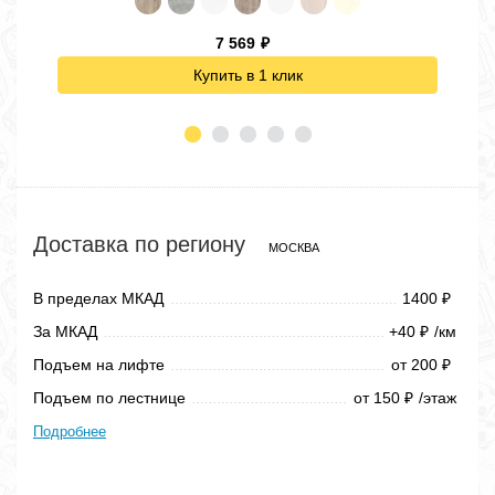
7 569
₽
Купить в 1 клик
Доставка по региону
МОСКВА
В пределах МКАД
1400
₽
За МКАД
+40
/км
₽
Подъем на лифте
от 200
₽
Подъем по лестнице
от 150
/этаж
₽
Подробнее