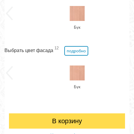
Бук
12
Выбрать цвет фасада
подробно
Бук
В корзину