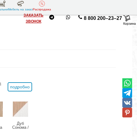
альни
Мебель на заказ
Распродажа
ЗАКАЗАТЬ
8 800 200–23–27
ЗВОНОК
Корзина
4
подробно
Дуб
а
Сонома /
Белый