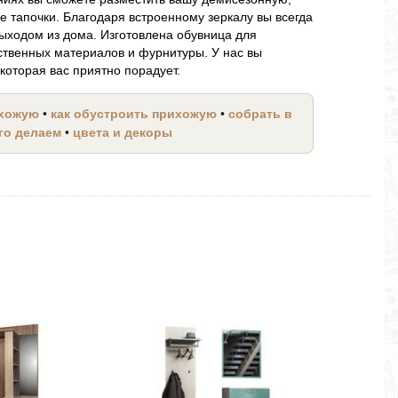
е тапочки. Благодаря встроенному зеркалу вы всегда
ыходом из дома. Изготовлена обувница для
ственных материалов и фурнитуры. У нас вы
которая вас приятно порадует.
ихожую
•
как обустроить прихожую
•
собрать в
его делаем
•
цвета и декоры