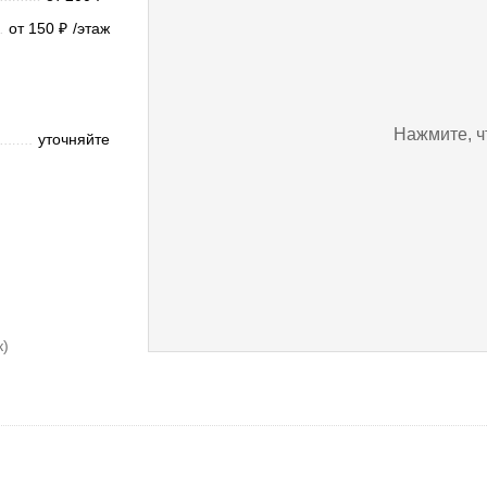
от 150
/этаж
₽
Нажмите, ч
уточняйте
к)