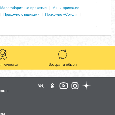
Малогабаритные прихожие
|
Мини-прихожие
|
|
Прихожие с ящиками
|
Прихожие «Сокол»
|
я качества
Возврат и обмен
заказ
ели