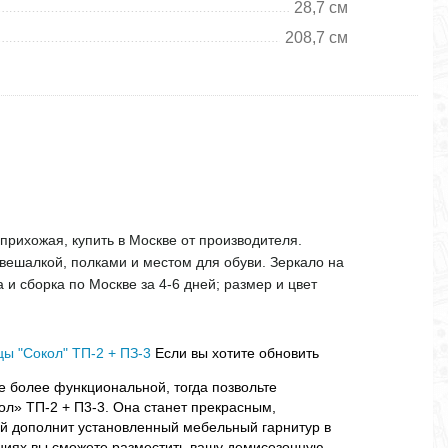
28,7 см
208,7 см
прихожая, купить в Москве от производителя.
 вешалкой, полками и местом для обуви. Зеркало на
 и сборка по Москве за 4-6 дней; размер и цвет
ы "Сокол" ТП-2 + ПЗ-3
Если вы хотите обновить
е более функциональной, тогда позвольте
л» ТП-2 + П3-3. Она станет прекрасным,
й дополнит установленный мебельный гарнитур в
ниях вы сможете разместить вашу демисезонную,