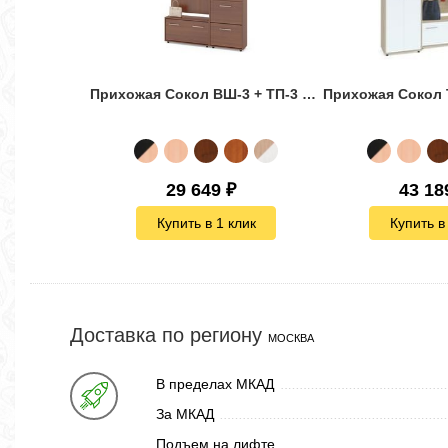
Прихожая Сокол ВШ-3 + ТП-3 + ТП-2 + ПЗ-3
29 649
₽
43 18
Купить в 1 клик
Купить в
Доставка по региону
МОСКВА
В пределах МКАД
За МКАД
Подъем на лифте