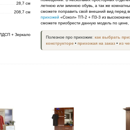
28,7 см
летнюю или зимнюю обувь, а так же комнатны
сможете поправить свой внешний вид перед в
208,7 см
прихожей
«Сокол» ТП-2 + П3-3 из высококаче
сможете приобрести данную модель по цене, 
ЛДСП + Зеркало
Полезное про прихожие:
как выбрать пр
конструкторе
•
прихожая на заказ
•
из ч