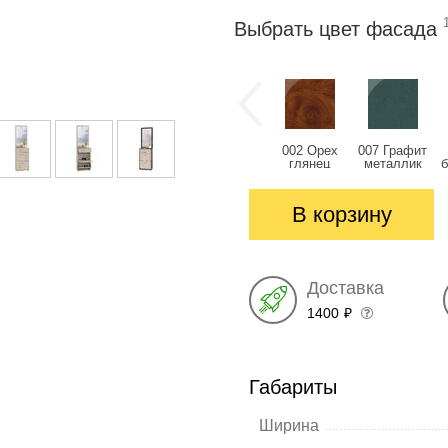
Выбрать цвет фасада
002 Орех
007 Графит
глянец
металлик
глянец
глянец
В корзину
Доставка
1400
₽
Габариты
Ширина